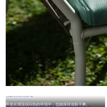
防霉防潮保护
即使在潮湿或闷热的环境中，也能保持清新干爽。