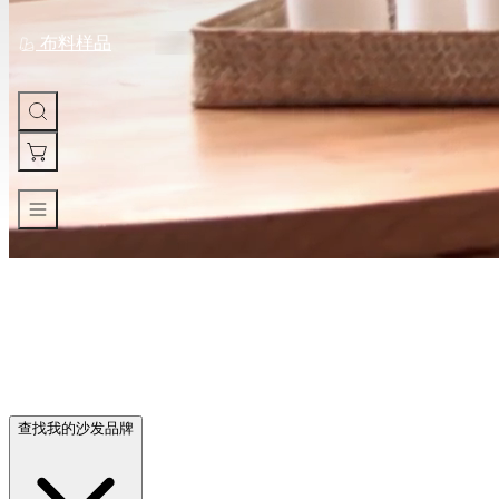
子
腿
布料样品
套
探索 Comfort Works 定制沙发套
经久耐用，设计出令人喜爱的产品。
查找我的沙发品牌