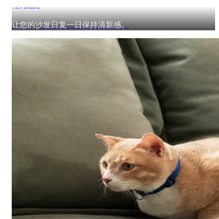
防异味
让您的沙发日复一日保持清新感。