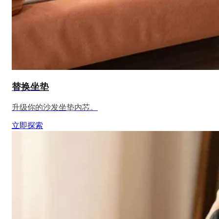
替换坐垫
升级你的沙发坐垫内芯。
立即探索