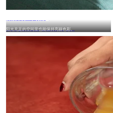
防紫外线且不易褪色
阳光充足的空间里也能保持亮丽色彩。