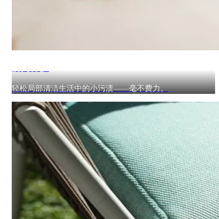
防污保护
轻松局部清洁生活中的小污渍——毫不费力。