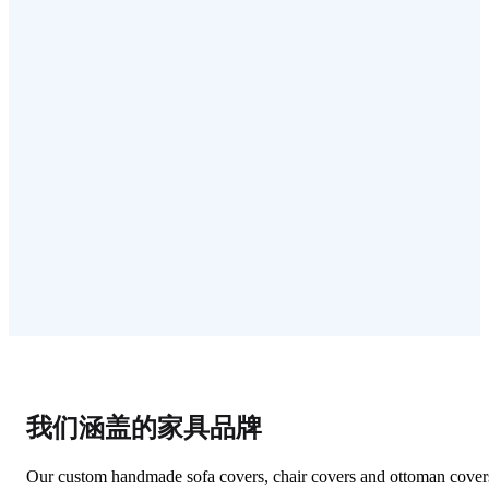
我们涵盖的家具品牌
Our custom handmade sofa covers, chair covers and ottoman cover