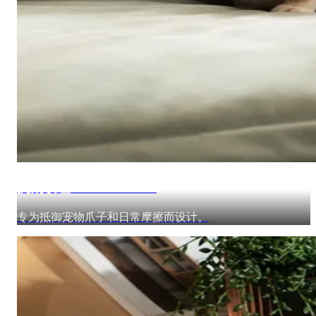
抗刮纹理 — PawTech™
专为抵御宠物爪子和日常摩擦而设计。