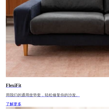
FlexiFit
用我们的通用坐垫套，轻松修复你的沙发。
了解更多