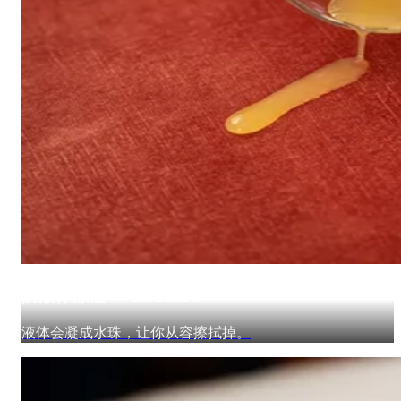
防液体涂层 — EzGuard™
液体会凝成水珠，让你从容擦拭掉。