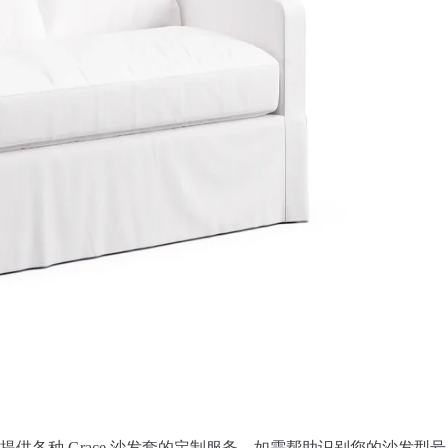
换沙发套。我们提供各种 Grace 沙发套的定制服务。如需帮助识别您