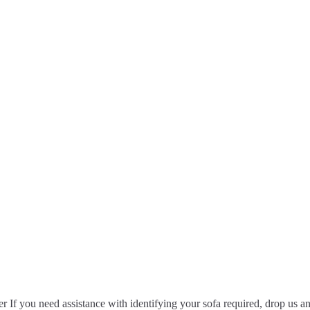
r If you need assistance with identifying your sofa required, drop us a