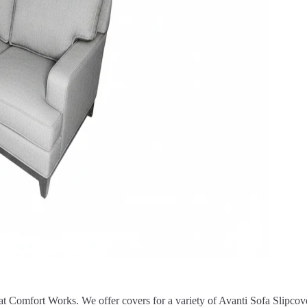
at Comfort Works. We offer covers for a variety of Avanti Sofa Slipcove