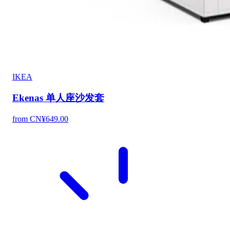
IKEA
Ekenas 单人座沙发套
from CN¥649.00