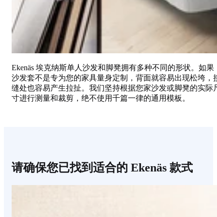
Ekenäs 埃克纳斯单人沙发和脚凳拥有多种不同的形状。如果
沙发套不是专为您的家具量身定制，背面就容易出现松垮，
缝处也容易产生拉扯。我们坚持根据您家沙发或脚凳的实际
寸进行测量和裁剪，绝不使用千篇一律的通用模板。
请确保您已找到适合的 Ekenäs 款式