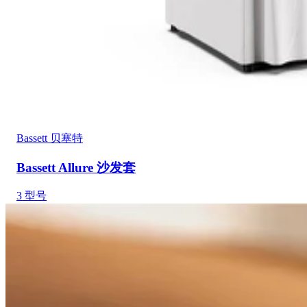
Bassett 贝塞特
Bassett Allure 沙发套
3
型号