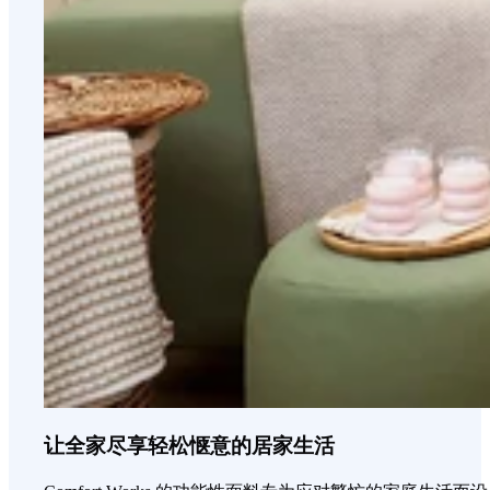
让全家尽享轻松惬意的居家生活