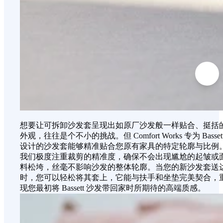
想要让可拆卸沙发套呈现出如原厂沙发般一样贴合、挺括
外观，往往是个不小的挑战。但 Comfort Works 专为 Basset
设计的沙发套能够精准贴合您原有家具的特定轮廓与比例
我们极度注重裁剪的精准度，确保不会出现尴尬的起皱或
料松垮，丝毫不影响沙发的整体轮廓。当您的新沙发套送
时，您可以轻松将其套上，它能与扶手和坐垫完美契合，
现您最初将 Bassett 沙发带回家时所期待的高端质感。