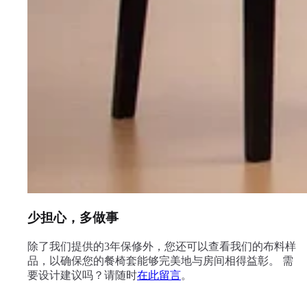
少担心，多做事
除了我们提供的3年保修外，您还可以查看我们的布料样
品，以确保您的餐椅套能够完美地与房间相得益彰。 需
要设计建议吗？请随时
在此留言
。