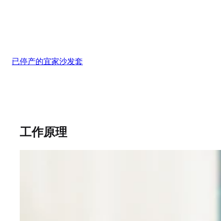
我们渴望成为您身边的沙发套商店。因此，从产品到服务，
们都力求精准、用心，并倾注满腔的爱。
已停产的宜家沙发套
工作原理