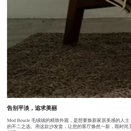
告别平淡，追求美丽
Mod Boucle 毛绒绒的精致外观，是想要焕新家居美感的人士
的不二之选。用这款沙发套，让您的客厅焕然一新，既时尚