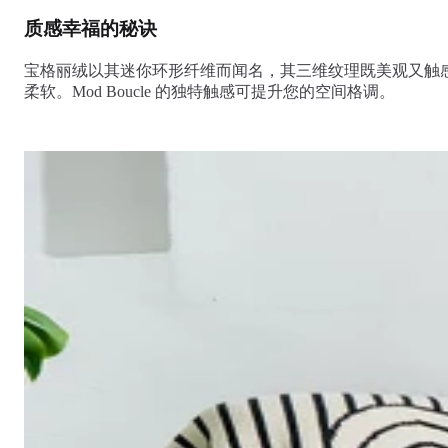
质感幸福的秘诀
宝格丽绒以其迷你环形纤维而闻名，其三维纹理既美观又触
柔软。Mod Boucle 的独特触感可提升您的空间格调。