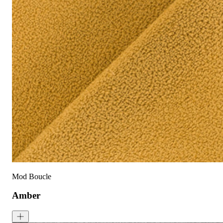
Mod Boucle
Amber