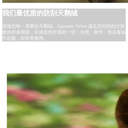
我们最优质的防刮天鹅绒
迎接您唯一需要的天鹅绒。Signature Velvet 满足您对防刮沙发
套的所有期望，它就是您所需的一切：光滑、奢华，而且看似
不起眼，却非常耐用。