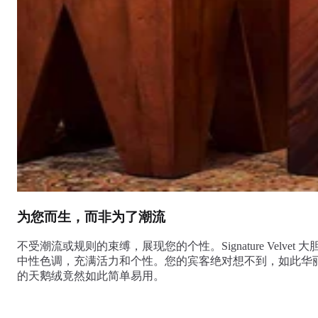
为您而生，而非为了潮流
不受潮流或规则的束缚，展现您的个性。Signature Velvet 大
中性色调，充满活力和个性。您的宾客绝对想不到，如此华
的天鹅绒竟然如此简单易用。