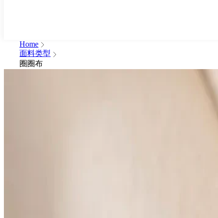
Home
面料类型
圈圈布