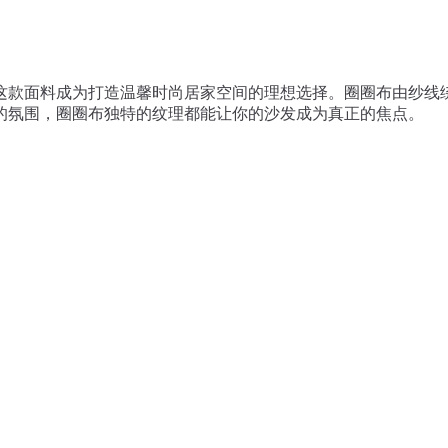
这款面料成为打造温馨时尚居家空间的理想选择。圈圈布由纱线
的氛围，圈圈布独特的纹理都能让你的沙发成为真正的焦点。