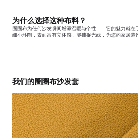
为什么选择这种布料？
圈圈布为任何沙发瞬间增添温暖与个性——它的魅力就在
细小环圈，表面富有立体感，能捕捉光线，为您的家居装
我们的圈圈布沙发套