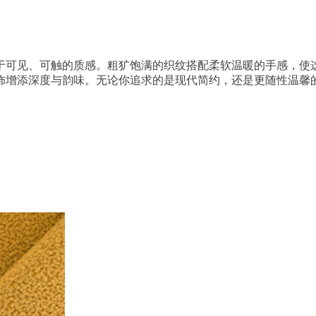
于可见、可触的质感。粗犷饱满的织纹搭配柔软温暖的手感，使
饰增添深度与韵味。无论你追求的是现代简约，还是更随性温馨