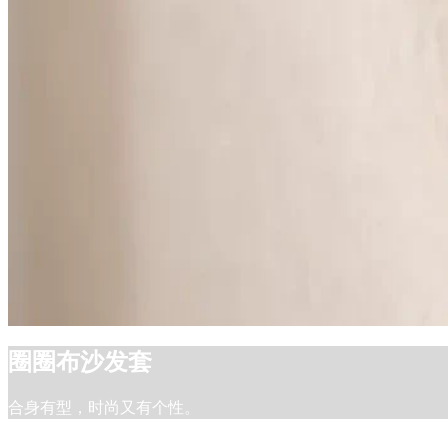
圈圈布沙发套
合身有型，时尚又有个性。