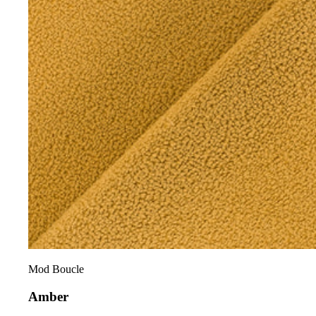
Mod Boucle
Amber