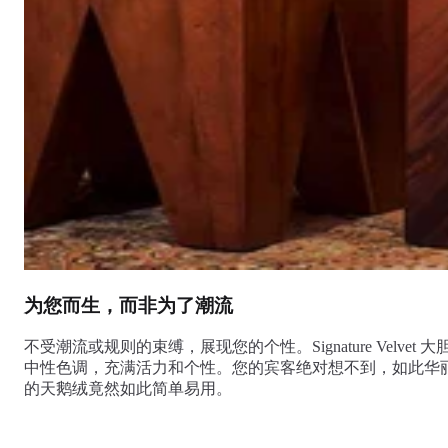
为您而生，而非为了潮流
不受潮流或规则的束缚，展现您的个性。Signature Velvet 大
中性色调，充满活力和个性。您的宾客绝对想不到，如此华
的天鹅绒竟然如此简单易用。