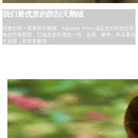
我们最优质的防刮天鹅绒
迎接您唯一需要的天鹅绒。Signature Velvet 满足您对防刮沙发
套的所有期望，它就是您所需的一切：光滑、奢华，而且看似
不起眼，却非常耐用。