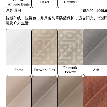
Hazel
Caramel
Antique Beige
户外适用
1689.00 - 4009.
抗紫外线、抗褪色，并具备防霉防菌保护，适合阳光、潮湿
境及户外生活。
Fretwork
Snow
Fretwork Flax
Ash
Pewter