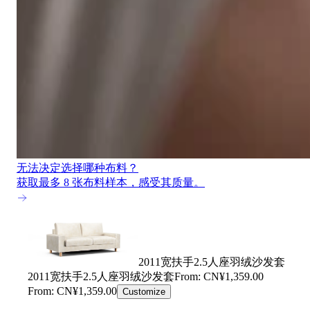
无法决定选择哪种布料？
获取最多 8 张布料样本，感受其质量。
2011宽扶手2.5人座羽绒沙发套
2011宽扶手2.5人座羽绒沙发套
From: CN¥1,359.00
From: CN¥1,359.00
Customize