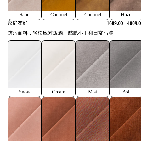
Sand
Caramel
Caramel
Hazel
家庭友好
1689.00 - 4009.
防污面料，轻松应对泼洒、黏腻小手和日常污渍。
Snow
Cream
Mist
Ash