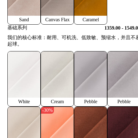
Sand
Canvas Flax
Caramel
基础系列
1359.00 - 1549.
我们的核心标准：耐用、可机洗、低致敏、预缩水，并且不
起球。
White
Cream
Pebble
Pebble
-30%