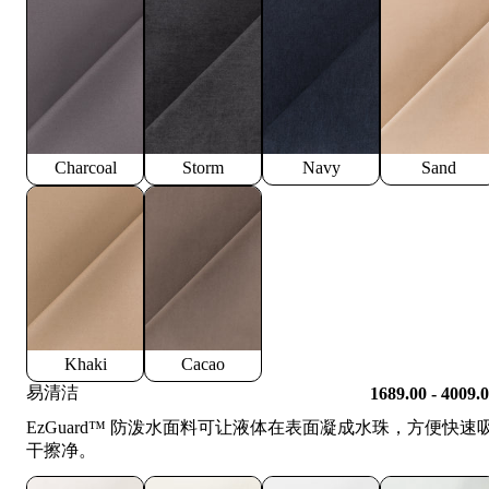
Charcoal
Storm
Navy
Sand
Khaki
Cacao
易清洁
1689.00 - 4009.
EzGuard™️ 防泼水面料可让液体在表面凝成水珠，方便快速
干擦净。