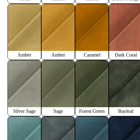
Amber
Amber
Caramel
Dark Coral
Silver Sage
Sage
Forest Green
Bayleaf