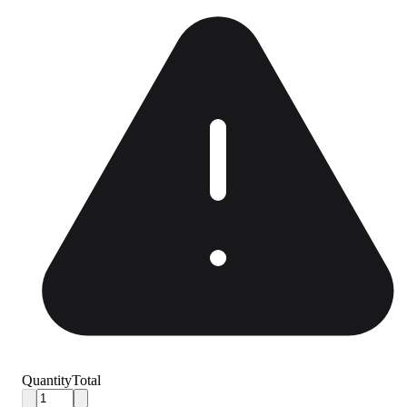
Quantity
Total