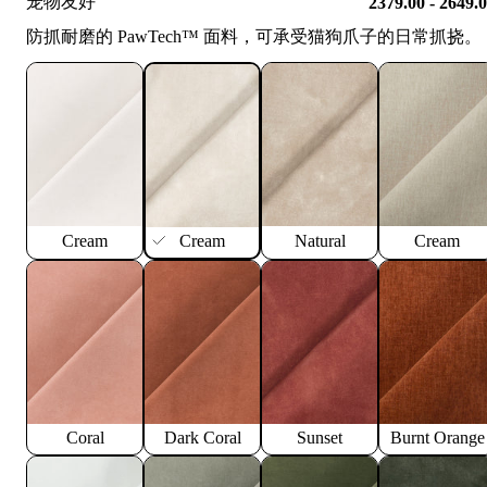
宠物友好
2379.00 - 2649.
防抓耐磨的 PawTech™️ 面料，可承受猫狗爪子的日常抓挠。
Cream
Cream
Natural
Cream
Coral
Dark Coral
Sunset
Burnt Orange