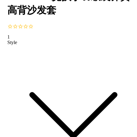
高背沙发套
1
Style