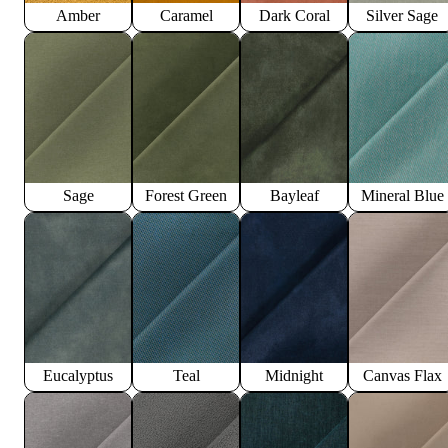
Amber
Caramel
Dark Coral
Silver Sage
Sage
Forest Green
Bayleaf
Mineral Blue
Eucalyptus
Teal
Midnight
Canvas Flax