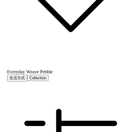
Everyday Weave Pebble
生活方式
Collection