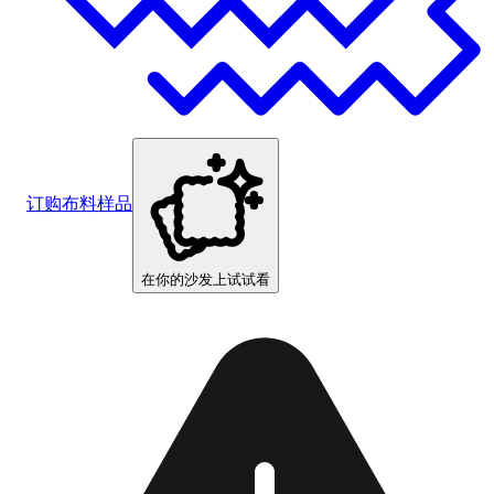
订购布料样品
在你的沙发上试试看