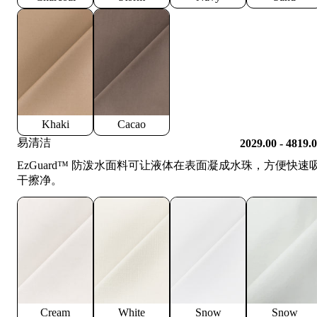
Khaki
Cacao
易清洁
2029.00 - 4819.
EzGuard™️ 防泼水面料可让液体在表面凝成水珠，方便快速
干擦净。
Cream
White
Snow
Snow