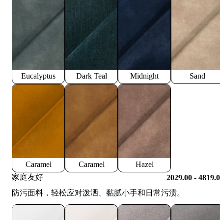
Eucalyptus
Dark Teal
Midnight
Sand
Caramel
Caramel
Hazel
家庭友好
2029.00 - 4819.
防污面料，轻松应对泼洒、黏腻小手和日常污渍。