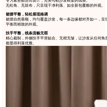
专为紧密贴合而设计，完美勾勒沙发框架的线条。
无松角、无鼓布，只呈现干净利落、如全新包覆般的外观。
裙摆平整，轻松展现格调
裙摆自然垂顺，均匀覆盖沙发，每一条边缘都对齐如一，呈
平衡而精致的外观。
扶手平整，线条流畅无瑕
精心裁制，外侧扶手平滑贴合、无褶无皱，让沙发从任何角
都显得利落优雅。