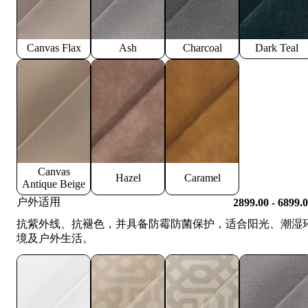
Canvas Flax
Ash
Charcoal
Dark Teal
Canvas
Hazel
Caramel
Antique Beige
户外适用
2899.00 - 6899.
抗紫外线、抗褪色，并具备防霉防菌保护，适合阳光、潮湿
境及户外生活。