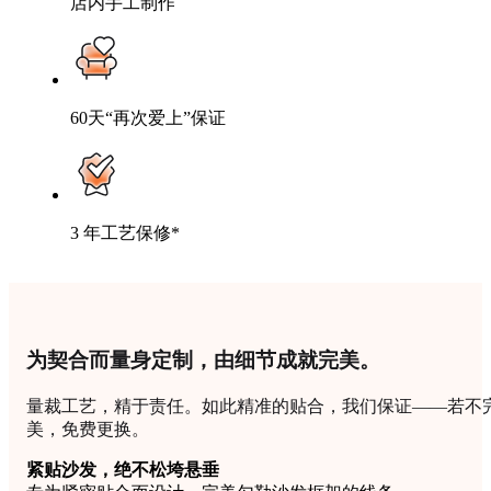
店内手工制作
60天“再次爱上”保证
3 年工艺保修*
为契合而量身定制，由细节成就完美。
量裁工艺，精于责任。如此精准的贴合，我们保证——若不
美，免费更换。
紧贴沙发，绝不松垮悬垂