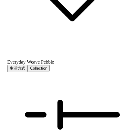
Everyday Weave Pebble
生活方式
Collection