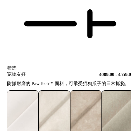
筛选
宠物友好
4089.00 - 4559.
防抓耐磨的 PawTech™️ 面料，可承受猫狗爪子的日常抓挠。