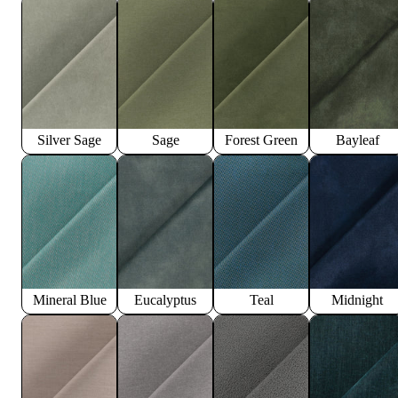
Silver Sage
Sage
Forest Green
Bayleaf
Mineral Blue
Eucalyptus
Teal
Midnight