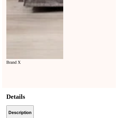
Brand X
Details
Description