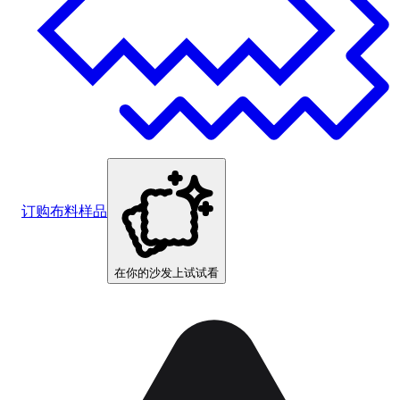
订购布料样品
在你的沙发上试试看