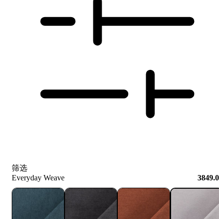
筛选
Everyday Weave
3849.