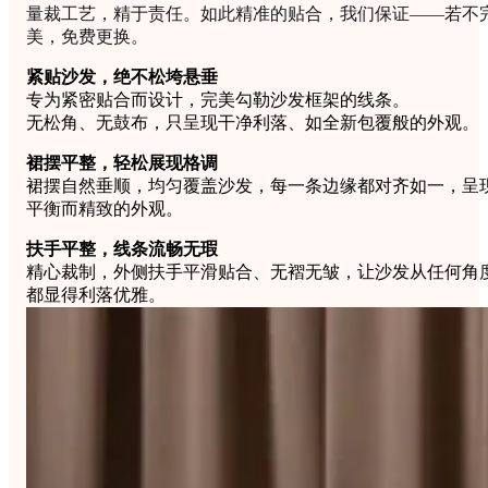
量裁工艺，精于责任。如此精准的贴合，我们保证——若不
美，免费更换。
紧贴沙发，绝不松垮悬垂
专为紧密贴合而设计，完美勾勒沙发框架的线条。
无松角、无鼓布，只呈现干净利落、如全新包覆般的外观。
裙摆平整，轻松展现格调
裙摆自然垂顺，均匀覆盖沙发，每一条边缘都对齐如一，呈
平衡而精致的外观。
扶手平整，线条流畅无瑕
精心裁制，外侧扶手平滑贴合、无褶无皱，让沙发从任何角
都显得利落优雅。