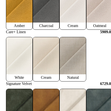
Amber
Charcoal
Cream
Oatmeal
Care+ Linen
5909.
White
Cream
Natural
Signature Velvet
6729.