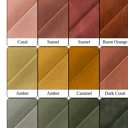
Coral
Sunset
Sunset
Burnt Orange
Amber
Amber
Caramel
Dark Coral