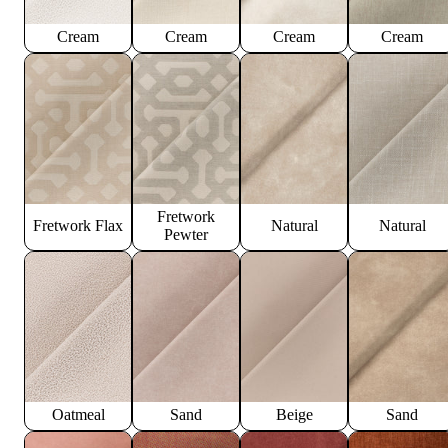
Cream
Cream
Cream
Cream
Fretwork
Fretwork Flax
Natural
Natural
Pewter
Oatmeal
Sand
Beige
Sand