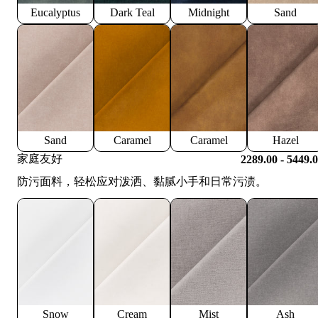
Eucalyptus
Dark Teal
Midnight
Sand
Sand
Caramel
Caramel
Hazel
家庭友好
2289.00 - 5449.
防污面料，轻松应对泼洒、黏腻小手和日常污渍。
Snow
Cream
Mist
Ash