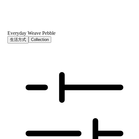
Everyday Weave Pebble
生活方式
Collection