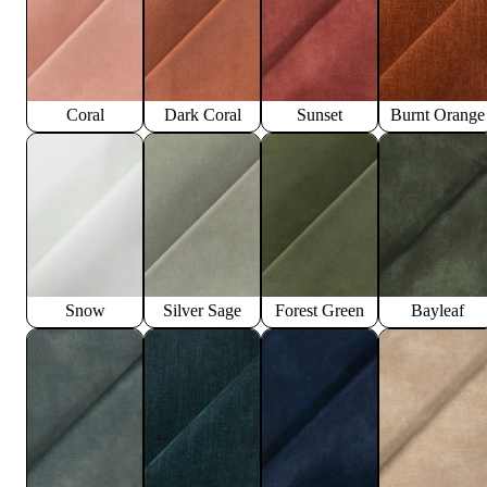
Coral
Dark Coral
Sunset
Burnt Orange
Snow
Silver Sage
Forest Green
Bayleaf