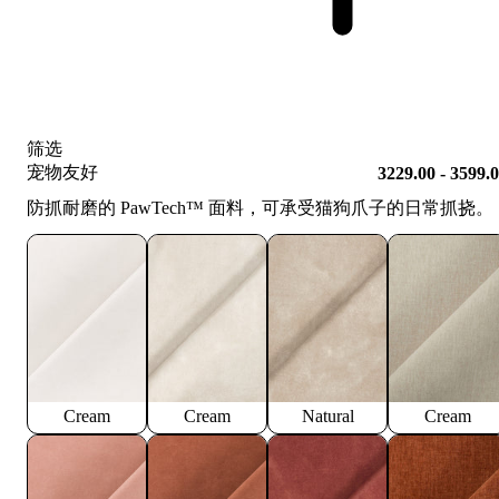
筛选
宠物友好
3229.00 - 3599.
防抓耐磨的 PawTech™️ 面料，可承受猫狗爪子的日常抓挠。
Cream
Cream
Natural
Cream