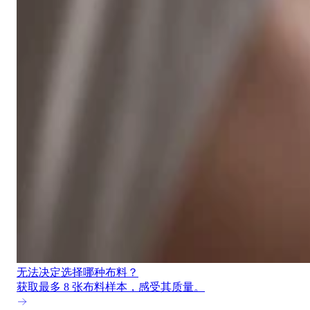
无法决定选择哪种布料？
获取最多 8 张布料样本，感受其质量。