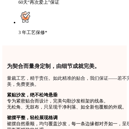
60天“再次爱上”保证
3 年工艺保修*
为契合而量身定制，由细节成就完美。
量裁工艺，精于责任。如此精准的贴合，我们保证——若不
美，免费更换。
紧贴沙发，绝不松垮悬垂
专为紧密贴合而设计，完美勾勒沙发框架的线条。
无松角、无鼓布，只呈现干净利落、如全新包覆般的外观。
裙摆平整，轻松展现格调
裙摆自然垂顺，均匀覆盖沙发，每一条边缘都对齐如一，呈