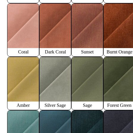
Coral
Dark Coral
Sunset
Burnt Orange
Amber
Silver Sage
Sage
Forest Green