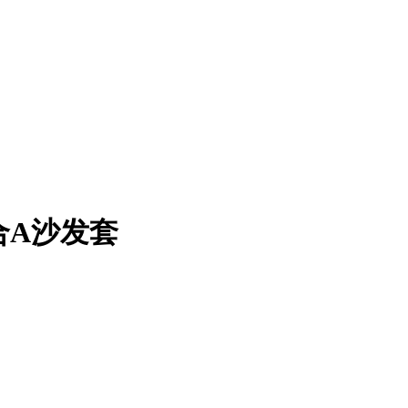
央组合A沙发套