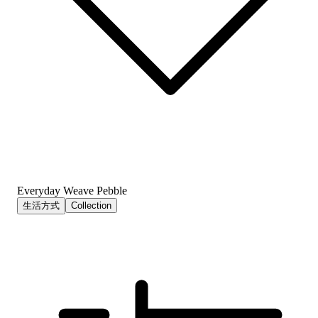
Everyday Weave Pebble
生活方式
Collection