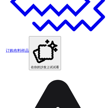
订购布料样品
在你的沙发上试试看