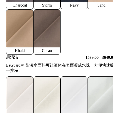
Charcoal
Storm
Navy
Sand
Khaki
Cacao
易清洁
1539.00 - 3649.
EzGuard™️ 防泼水面料可让液体在表面凝成水珠，方便快速
干擦净。