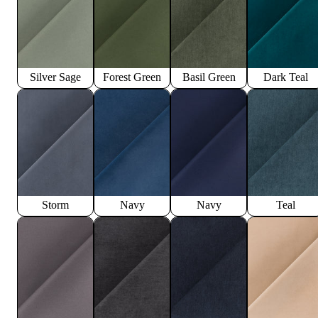
Silver Sage
Forest Green
Basil Green
Dark Teal
Storm
Navy
Navy
Teal