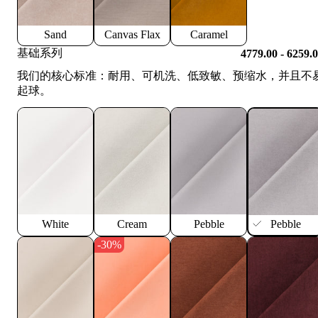
Sand
Canvas Flax
Caramel
基础系列
4779.00 - 6259.
我们的核心标准：耐用、可机洗、低致敏、预缩水，并且不
起球。
White
Cream
Pebble
Pebble
-30%