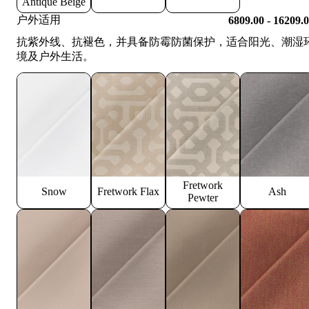
Antique Beige
户外适用
6809.00 - 16209.
抗紫外线、抗褪色，并具备防霉防菌保护，适合阳光、潮湿
境及户外生活。
Fretwork
Snow
Fretwork Flax
Ash
Pewter