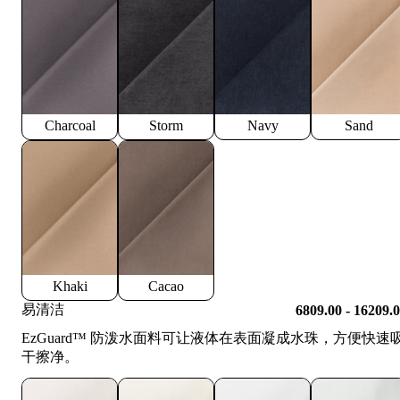
Charcoal
Storm
Navy
Sand
Khaki
Cacao
易清洁
6809.00 - 16209.
EzGuard™️ 防泼水面料可让液体在表面凝成水珠，方便快速
干擦净。