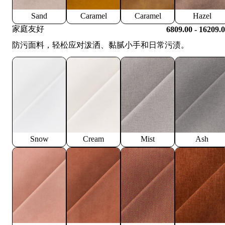
Sand
Caramel
Caramel
Hazel
家庭友好
6809.00 - 16209.
防污面料，轻松应对泼洒、黏腻小手和日常污渍。
Snow
Cream
Mist
Ash