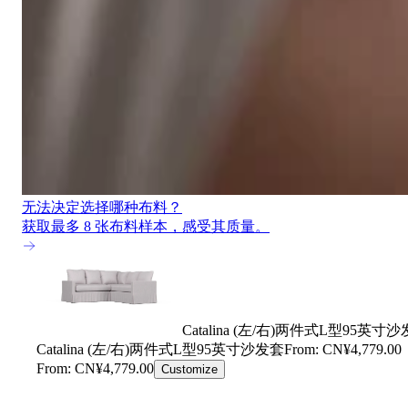
无法决定选择哪种布料？
获取最多 8 张布料样本，感受其质量。
Catalina (左/右)两件式L型95英寸
Catalina (左/右)两件式L型95英寸沙发套
From: CN¥4,779.00
From: CN¥4,779.00
Customize