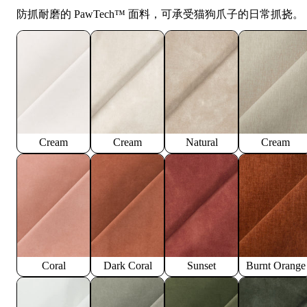
防抓耐磨的 PawTech™️ 面料，可承受猫狗爪子的日常抓挠。
Cream
Cream
Natural
Cream
Coral
Dark Coral
Sunset
Burnt Orange