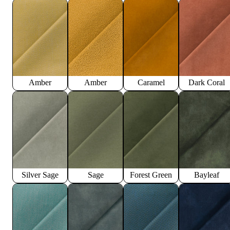
Amber
Amber
Caramel
Dark Coral
Silver Sage
Sage
Forest Green
Bayleaf