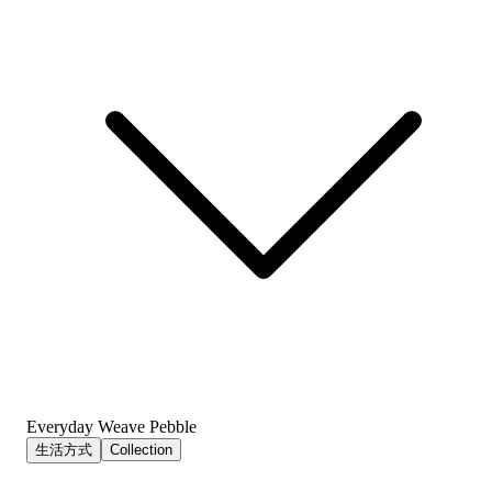
Everyday Weave Pebble
生活方式
Collection