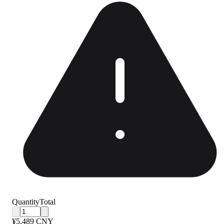
Quantity
Total
¥5,489 CNY