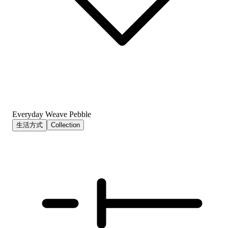
Everyday Weave Pebble
生活方式
Collection