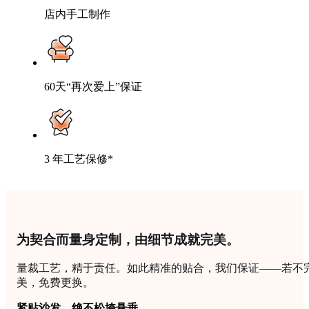
店内手工制作
60天“再次爱上”保证
3 年工艺保修*
为契合而量身定制，由细节成就完美。
量裁工艺，精于责任。如此精准的贴合，我们保证——若不
美，免费更换。
紧贴沙发，绝不松垮悬垂