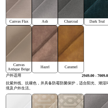
Canvas Flax
Ash
Charcoal
Dark Teal
Canvas
Hazel
Caramel
Antique Beige
户外适用
2949.00 - 7009.
抗紫外线、抗褪色，并具备防霉防菌保护，适合阳光、潮湿
境及户外生活。