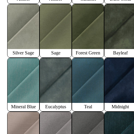
Silver Sage
Sage
Forest Green
Bayleaf
Mineral Blue
Eucalyptus
Teal
Midnight