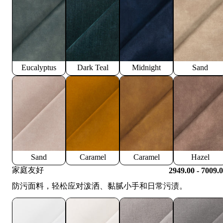
Eucalyptus
Dark Teal
Midnight
Sand
Sand
Caramel
Caramel
Hazel
家庭友好
2949.00 - 7009.
防污面料，轻松应对泼洒、黏腻小手和日常污渍。