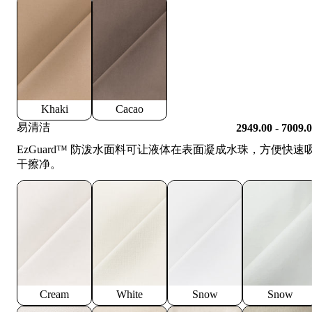
Khaki
Cacao
易清洁
2949.00 - 7009.
EzGuard™️ 防泼水面料可让液体在表面凝成水珠，方便快速
干擦净。
Cream
White
Snow
Snow