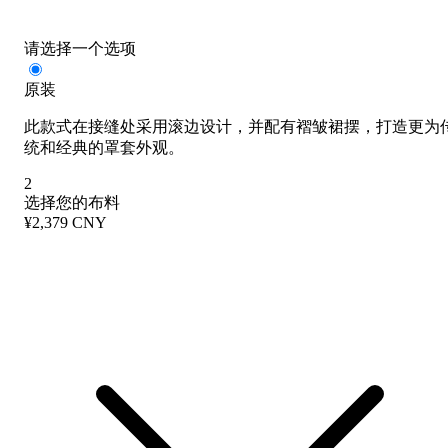
请选择一个选项
原装
此款式在接缝处采用滚边设计，并配有褶皱裙摆，打造更为
统和经典的罩套外观。
2
选择您的布料
¥2,379 CNY