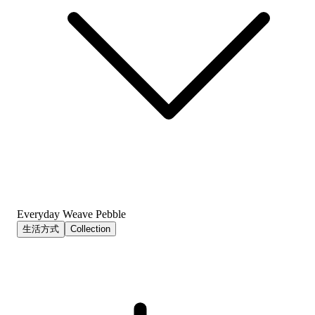
Everyday Weave Pebble
生活方式
Collection