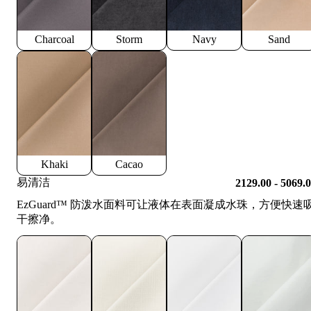
Charcoal
Storm
Navy
Sand
Khaki
Cacao
易清洁
2129.00 - 5069.
EzGuard™️ 防泼水面料可让液体在表面凝成水珠，方便快速
干擦净。