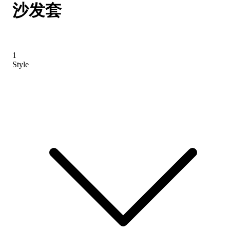
沙发套
1
Style