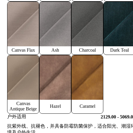
Canvas Flax
Ash
Charcoal
Dark Teal
Canvas
Hazel
Caramel
Antique Beige
户外适用
2129.00 - 5069.
抗紫外线、抗褪色，并具备防霉防菌保护，适合阳光、潮湿
境及户外生活。