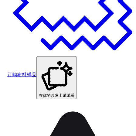
订购布料样品
在你的沙发上试试看