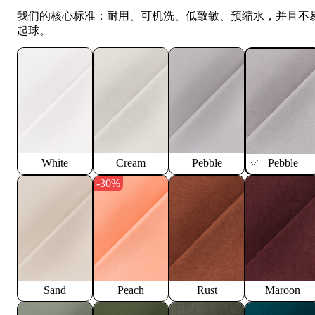
我们的核心标准：耐用、可机洗、低致敏、预缩水，并且不
起球。
White
Cream
Pebble
Pebble
-30%
Sand
Peach
Rust
Maroon