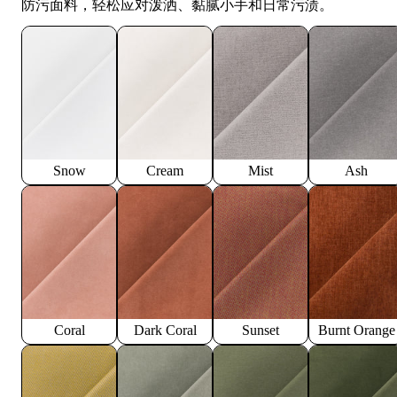
防污面料，轻松应对泼洒、黏腻小手和日常污渍。
Snow
Cream
Mist
Ash
Coral
Dark Coral
Sunset
Burnt Orange