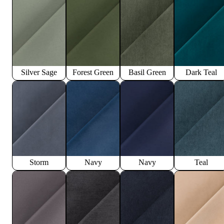
Silver Sage
Forest Green
Basil Green
Dark Teal
Storm
Navy
Navy
Teal