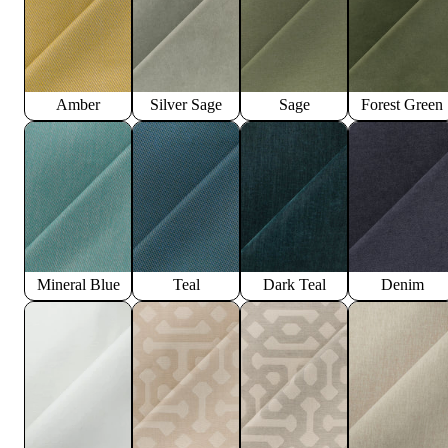
Amber
Silver Sage
Sage
Forest Green
Mineral Blue
Teal
Dark Teal
Denim