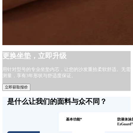
更换坐垫，立即升级
用针对型号的专业坐垫内芯，让您的沙发重拾柔软舒适。无需
测量，享有3年形状与舒适度保证。
立即获取报价
是什么让我们的面料与众不同？
基本功能*
防液体涂
EzGuard