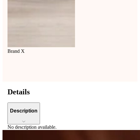
Brand X
Details
Description
No description available.