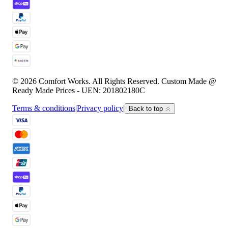
© 2026 Comfort Works. All Rights Reserved. Custom Made @
Ready Made Prices - UEN: 201802180C
Terms & conditions
|
Privacy policy
|
Back to top