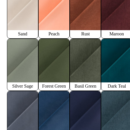
Sand
Peach
Rust
Maroon
Silver Sage
Forest Green
Basil Green
Dark Teal