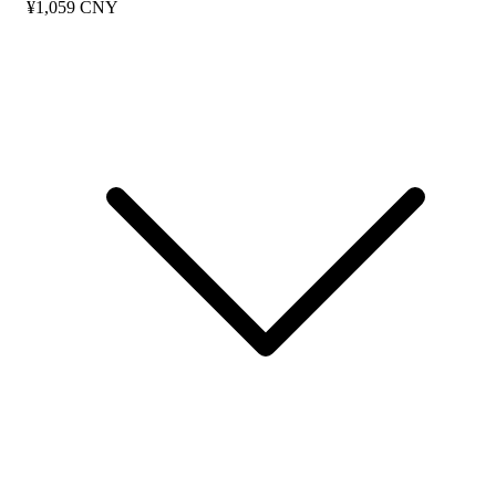
¥1,059 CNY