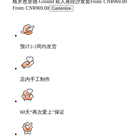
格罗恩里德 Gronlid 双人座段沙发套
From: CN¥969.00
From: CN¥969.00
Customize
预计2-3周内发货
店内手工制作
60天“再次爱上”保证