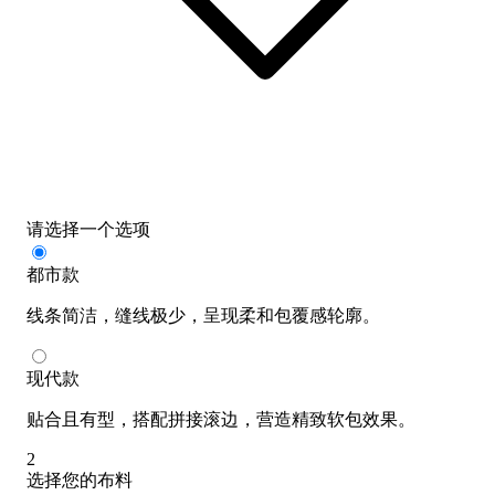
请选择一个选项
都市款
线条简洁，缝线极少，呈现柔和包覆感轮廓。
现代款
贴合且有型，搭配拼接滚边，营造精致软包效果。
2
选择您的布料