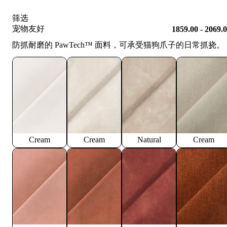
筛选
宠物友好
1859.00 - 2069.
防抓耐磨的 PawTech™️ 面料，可承受猫狗爪子的日常抓挠。
Cream
Cream
Natural
Cream