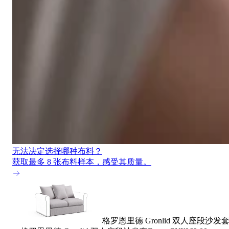
无法决定选择哪种布料？
获取最多 8 张布料样本，感受其质量。
格罗恩里德 Gronlid 双人座段沙发