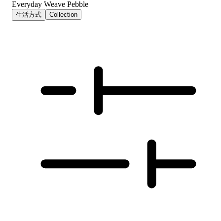
Everyday Weave Pebble
生活方式
Collection