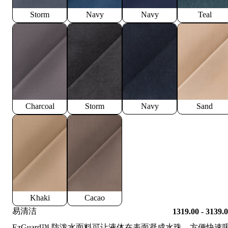
Storm
Navy
Navy
Teal
Charcoal
Storm
Navy
Sand
Khaki
Cacao
易清洁
1319.00 - 3139.
EzGuard™️ 防泼水面料可让液体在表面凝成水珠，方便快速