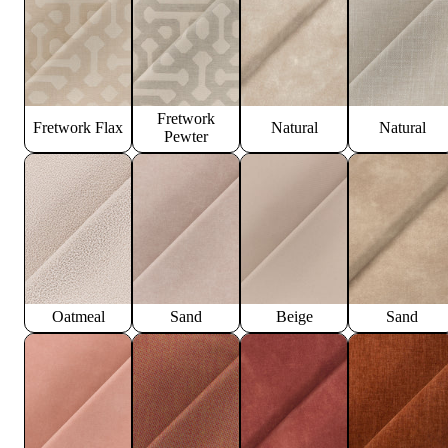
Fretwork
Fretwork Flax
Natural
Natural
Pewter
Oatmeal
Sand
Beige
Sand