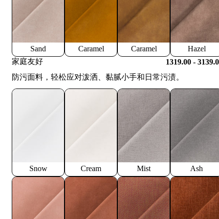
Sand
Caramel
Caramel
Hazel
家庭友好
1319.00 - 3139.
防污面料，轻松应对泼洒、黏腻小手和日常污渍。
Snow
Cream
Mist
Ash