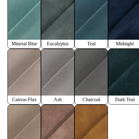
Mineral Blue
Eucalyptus
Teal
Midnight
Canvas Flax
Ash
Charcoal
Dark Teal