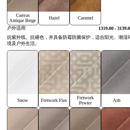
Canvas
Hazel
Caramel
Antique Beige
户外适用
1319.00 - 3139.
抗紫外线、抗褪色，并具备防霉防菌保护，适合阳光、潮湿
境及户外生活。
Fretwork
Snow
Fretwork Flax
Ash
Pewter