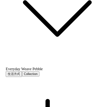
Everyday Weave Pebble
生活方式
Collection