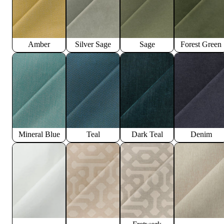
Amber
Silver Sage
Sage
Forest Green
Mineral Blue
Teal
Dark Teal
Denim