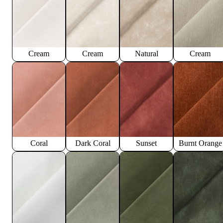
Cream
Cream
Natural
Cream
Coral
Dark Coral
Sunset
Burnt Orange