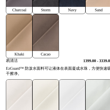
Charcoal
Storm
Navy
Sand
Khaki
Cacao
易清洁
1399.00 - 3339.
EzGuard™️ 防泼水面料可让液体在表面凝成水珠，方便快速
干擦净。