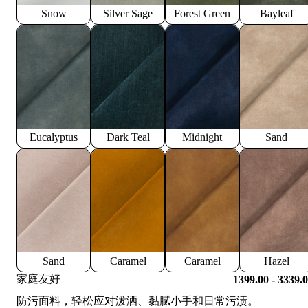
Snow
Silver Sage
Forest Green
Bayleaf
Eucalyptus
Dark Teal
Midnight
Sand
Sand
Caramel
Caramel
Hazel
家庭友好
1399.00 - 3339.
防污面料，轻松应对泼洒、黏腻小手和日常污渍。