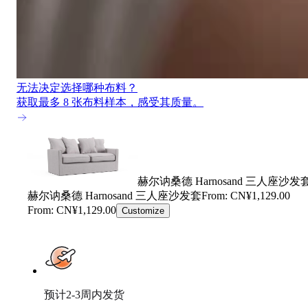
无法决定选择哪种布料？
获取最多 8 张布料样本，感受其质量。
赫尔讷桑德 Harnosand 三人座沙发
赫尔讷桑德 Harnosand 三人座沙发套
From: CN¥1,129.00
From: CN¥1,129.00
Customize
预计2-3周内发货