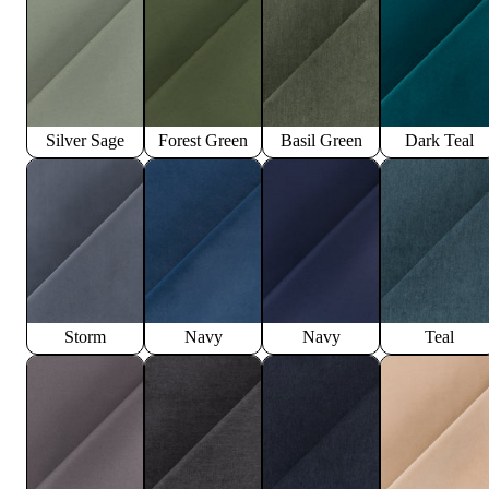
Silver Sage
Forest Green
Basil Green
Dark Teal
Storm
Navy
Navy
Teal