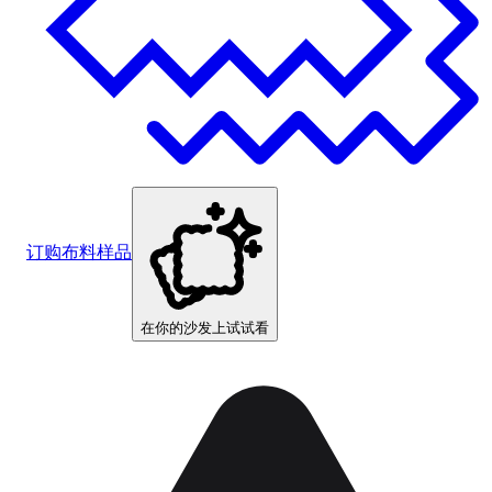
订购布料样品
在你的沙发上试试看