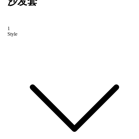
沙发套
1
Style