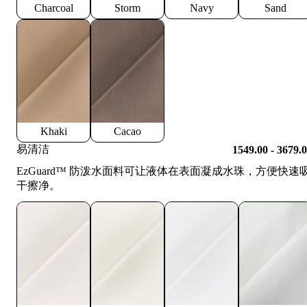
Charcoal
Storm
Navy
Sand
Khaki
Cacao
易清洁
1549.00 - 3679.
EzGuard™️ 防泼水面料可让液体在表面凝成水珠，方便快速
干擦净。