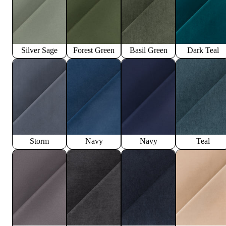
Silver Sage
Forest Green
Basil Green
Dark Teal
Storm
Navy
Navy
Teal