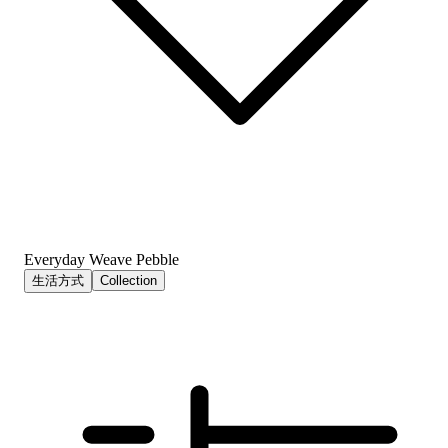
Everyday Weave Pebble
生活方式
Collection