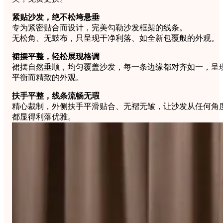
紧贴沙发，绝不松垮悬垂
专为紧密贴合而设计，完美勾勒沙发框架的线条。
无松角、无鼓布，只呈现干净利落、如全新包覆般的外观。
裙摆平整，轻松展现格调
裙摆自然垂顺，均匀覆盖沙发，每一条边缘都对齐如一，呈
平衡而精致的外观。
扶手平整，线条流畅无瑕
精心裁制，外侧扶手平滑贴合、无褶无皱，让沙发从任何角
都显得利落优雅。