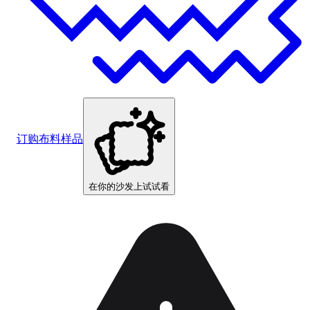
订购布料样品
在你的沙发上试试看