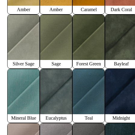
Amber
Amber
Caramel
Dark Coral
Silver Sage
Sage
Forest Green
Bayleaf
Mineral Blue
Eucalyptus
Teal
Midnight