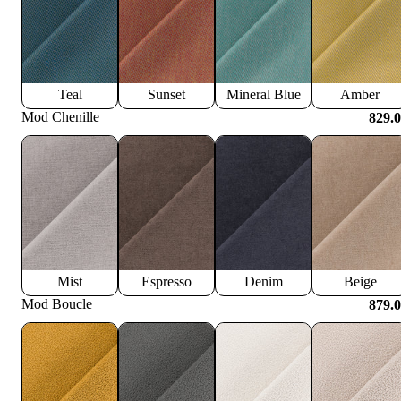
Teal
Sunset
Mineral Blue
Amber
Mod Chenille
829.
Mist
Espresso
Denim
Beige
Mod Boucle
879.