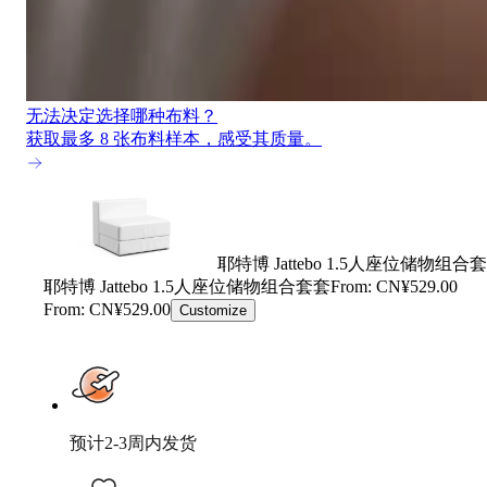
无法决定选择哪种布料？
获取最多 8 张布料样本，感受其质量。
耶特博 Jattebo 1.5人座位储物组合
耶特博 Jattebo 1.5人座位储物组合套套
From: CN¥529.00
From: CN¥529.00
Customize
预计2-3周内发货