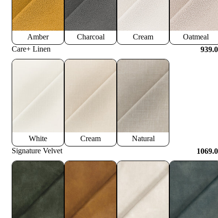
Amber
Charcoal
Cream
Oatmeal
Care+ Linen
939.
White
Cream
Natural
Signature Velvet
1069.