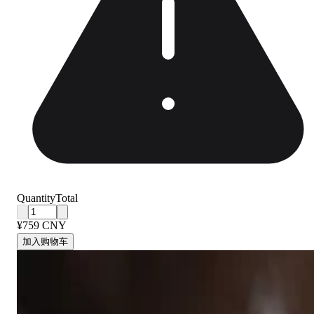
Quantity
Total
¥759 CNY
加入购物车