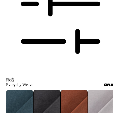
筛选
Everyday Weave
609.