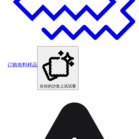
订购布料样品
在你的沙发上试试看