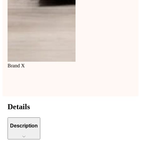
Brand X
Details
Description