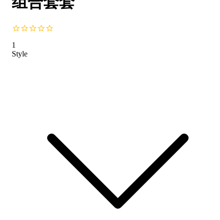
组合套套
1
Style