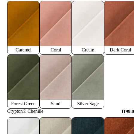
Caramel
Coral
Cream
Dark Coral
Forest Green
Sand
Silver Sage
Crypton® Chenille
1199.