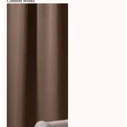
Comfort Works