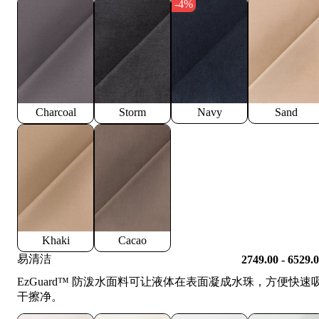
-4%
Charcoal
Storm
Navy
Sand
Khaki
Cacao
易清洁
2749.00 - 6529.
EzGuard™️ 防泼水面料可让液体在表面凝成水珠，方便快速
干擦净。