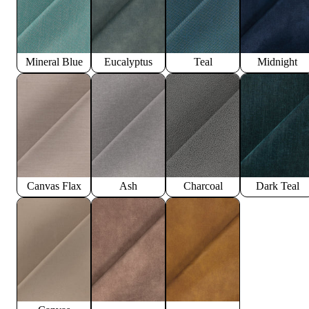
Mineral Blue
Eucalyptus
Teal
Midnight
Canvas Flax
Ash
Charcoal
Dark Teal