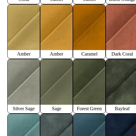
Amber
Amber
Caramel
Dark Coral
Silver Sage
Sage
Forest Green
Bayleaf