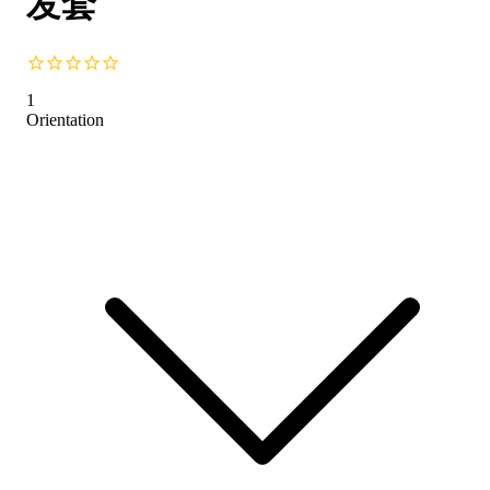
发套
1
Orientation