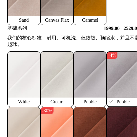
Sand
Canvas Flax
Caramel
基础系列
1999.00 - 2529.
我们的核心标准：耐用、可机洗、低致敏、预缩水，并且不
起球。
-4%
White
Cream
Pebble
Pebble
-30%