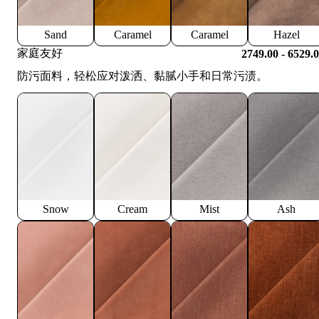
Sand
Caramel
Caramel
Hazel
家庭友好
2749.00 - 6529.
防污面料，轻松应对泼洒、黏腻小手和日常污渍。
Snow
Cream
Mist
Ash