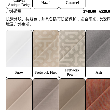
Canvas
Hazel
Caramel
Antique Beige
户外适用
2749.00 - 6529.
抗紫外线、抗褪色，并具备防霉防菌保护，适合阳光、潮湿
境及户外生活。
Fretwork
Snow
Fretwork Flax
Ash
Pewter