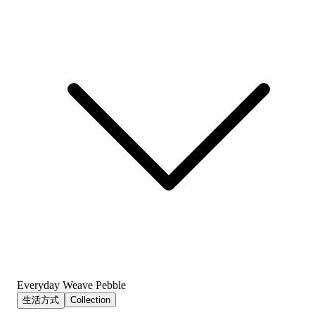
Everyday Weave Pebble
生活方式
Collection