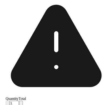
Quantity
Total