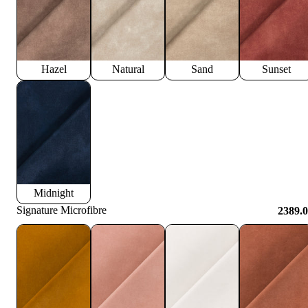
Hazel
Natural
Sand
Sunset
Midnight
Signature Microfibre
2389.