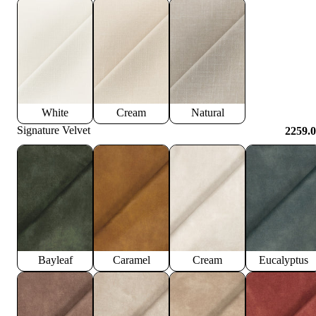
White
Cream
Natural
Signature Velvet
2259.
Bayleaf
Caramel
Cream
Eucalyptus