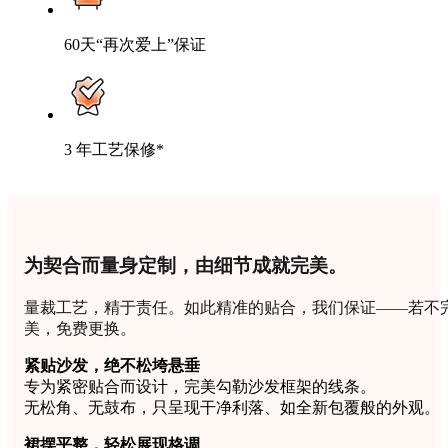
60天“再次爱上”保证
3 年工艺保修*
为契合而量身定制，由细节成就完美。
量裁工艺，精于责任。如此精准的贴合，我们保证——若不
美，免费更换。
紧贴沙发，绝不松垮悬垂
专为紧密贴合而设计，完美勾勒沙发框架的线条。
无松角、无鼓布，只呈现干净利落、如全新包覆般的外观。
裙摆平整，轻松展现格调