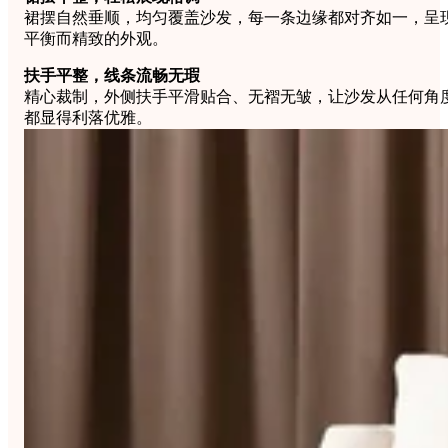
裙摆自然垂顺，均匀覆盖沙发，每一条边缘都对齐如一，呈
平衡而精致的外观。
扶手平整，线条流畅无瑕
精心裁制，外侧扶手平滑贴合、无褶无皱，让沙发从任何角
都显得利落优雅。