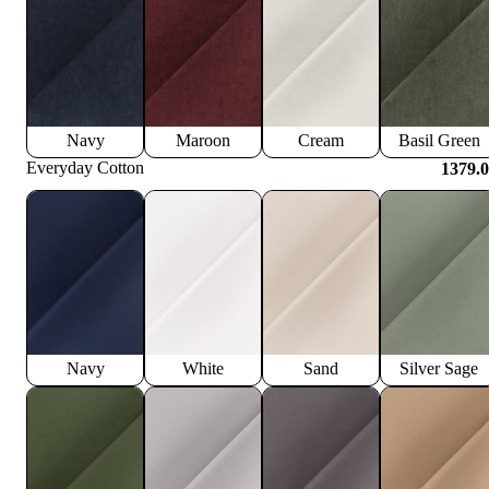
Navy
Maroon
Cream
Basil Green
Everyday Cotton
1379.
Navy
White
Sand
Silver Sage