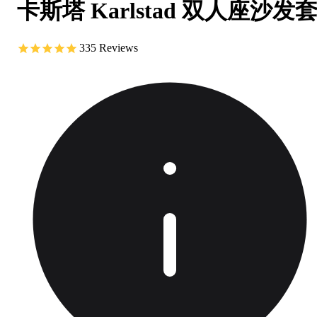
卡斯塔 Karlstad 双人座沙发
335
Reviews