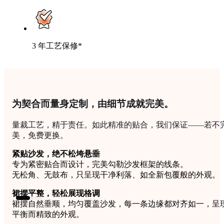
3 年工艺保修*
为契合而量身定制，由细节成就完美。
量裁工艺，精于责任。如此精准的贴合，我们保证——若不
美，免费更换。
紧贴沙发，绝不松垮悬垂
专为紧密贴合而设计，完美勾勒沙发框架的线条。
无松角、无鼓布，只呈现干净利落、如全新包覆般的外观。
裙摆平整，轻松展现格调
裙摆自然垂顺，均匀覆盖沙发，每一条边缘都对齐如一，呈
平衡而精致的外观。