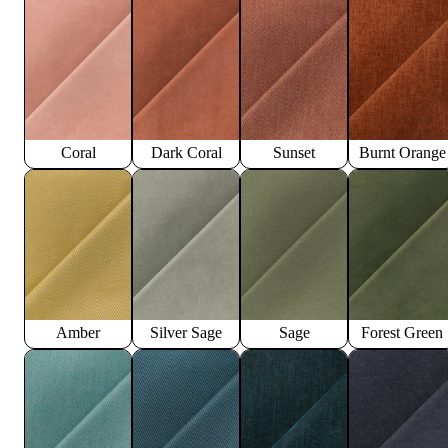
Coral
Dark Coral
Sunset
Burnt Orange
Amber
Silver Sage
Sage
Forest Green