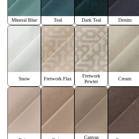
Mineral Blue
Teal
Dark Teal
Denim
Fretwork
Snow
Fretwork Flax
Cream
Pewter
Canvas