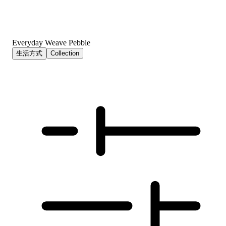
Everyday Weave Pebble
生活方式
Collection