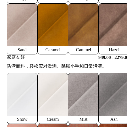
Sand
Caramel
Caramel
Hazel
家庭友好
949.00 - 2279.
防污面料，轻松应对泼洒、黏腻小手和日常污渍。
Snow
Cream
Mist
Ash