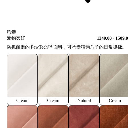
筛选
宠物友好
1349.00 - 1509.
防抓耐磨的 PawTech™️ 面料，可承受猫狗爪子的日常抓挠。
Cream
Cream
Natural
Cream