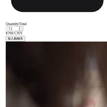
Quantity
Total
¥769 CNY
加入购物车