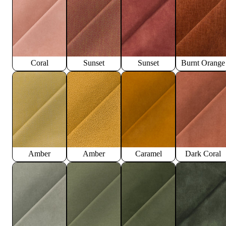
Coral
Sunset
Sunset
Burnt Orange
Amber
Amber
Caramel
Dark Coral