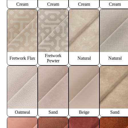
Cream
Cream
Cream
Cream
Fretwork
Fretwork Flax
Natural
Natural
Pewter
Oatmeal
Sand
Beige
Sand