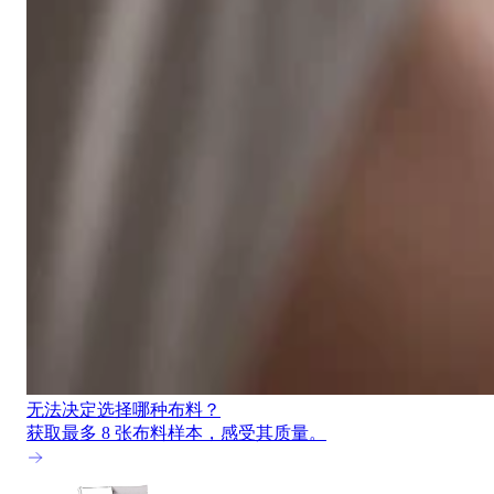
无法决定选择哪种布料？
获取最多 8 张布料样本，感受其质量。