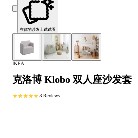
在你的沙发上试试看
IKEA
克洛博 Klobo 双人座沙发套
8
Reviews