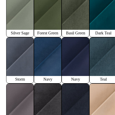
Silver Sage
Forest Green
Basil Green
Dark Teal
Storm
Navy
Navy
Teal