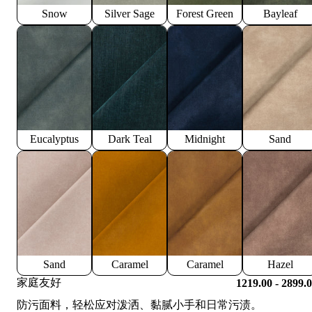
Snow
Silver Sage
Forest Green
Bayleaf
Eucalyptus
Dark Teal
Midnight
Sand
Sand
Caramel
Caramel
Hazel
家庭友好
1219.00 - 2899.
防污面料，轻松应对泼洒、黏腻小手和日常污渍。