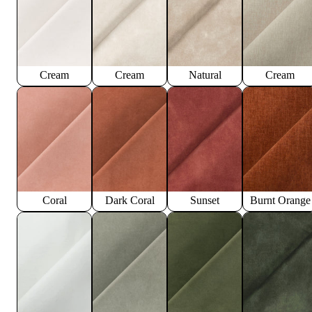
Cream
Cream
Natural
Cream
Coral
Dark Coral
Sunset
Burnt Orange