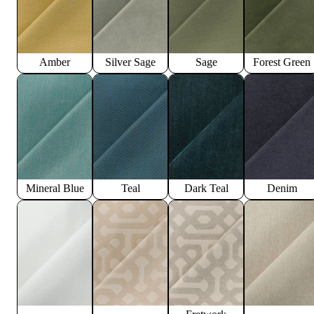
Amber
Silver Sage
Sage
Forest Green
Mineral Blue
Teal
Dark Teal
Denim