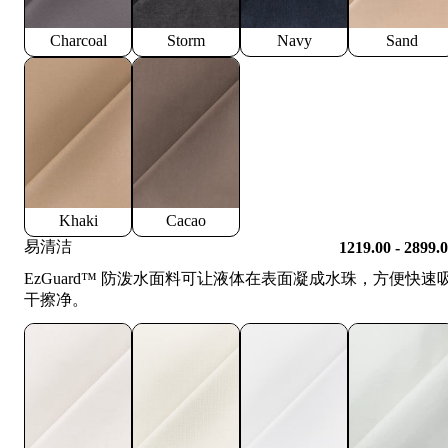
Charcoal
Storm
Navy
Sand
Khaki
Cacao
易清洁
1219.00 - 2899.
EzGuard™️ 防泼水面料可让液体在表面凝成水珠，方便快速
干擦净。