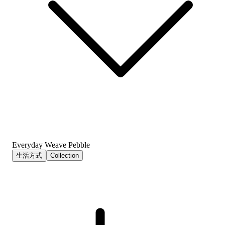
Everyday Weave Pebble
生活方式
Collection