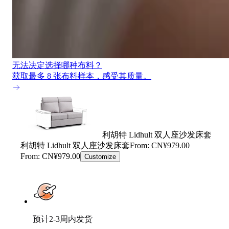
无法决定选择哪种布料？
获取最多 8 张布料样本，感受其质量。
利胡特 Lidhult 双人座沙发床套
利胡特 Lidhult 双人座沙发床套
From: CN¥979.00
From: CN¥979.00
Customize
预计2-3周内发货