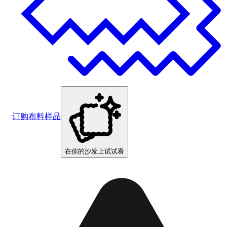
订购布料样品
在你的沙发上试试看