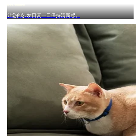
防异味
让您的沙发日复一日保持清新感。