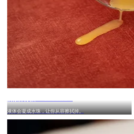
防液体涂层 — EzGuard™
液体会凝成水珠，让你从容擦拭掉。