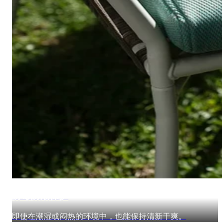
防霉防潮保护
即使在潮湿或闷热的环境中，也能保持清新干爽。