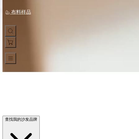
子
腿
布料样品
套
探索 Comfort Works 定制沙发套
经久耐用，设计出令人喜爱的产品。
查找我的沙发品牌