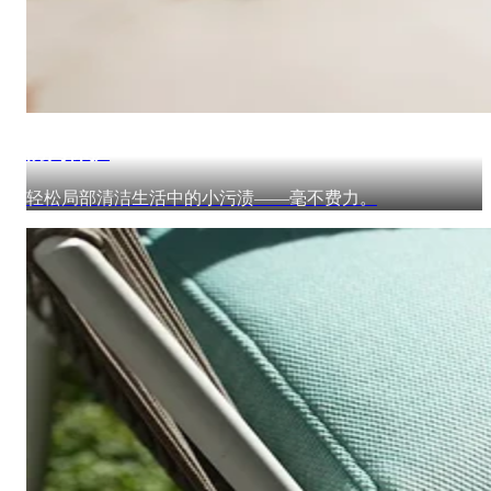
防污保护
轻松局部清洁生活中的小污渍——毫不费力。