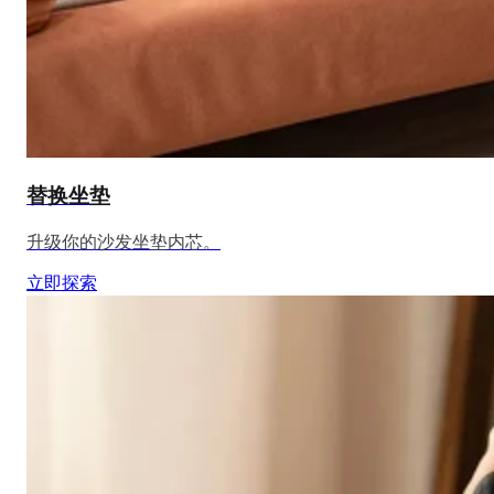
替换坐垫
升级你的沙发坐垫内芯。
立即探索