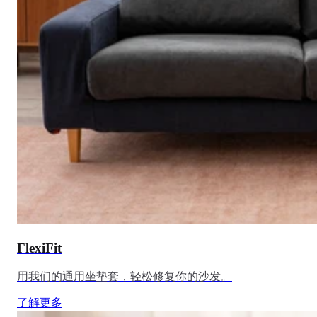
FlexiFit
用我们的通用坐垫套，轻松修复你的沙发。
了解更多