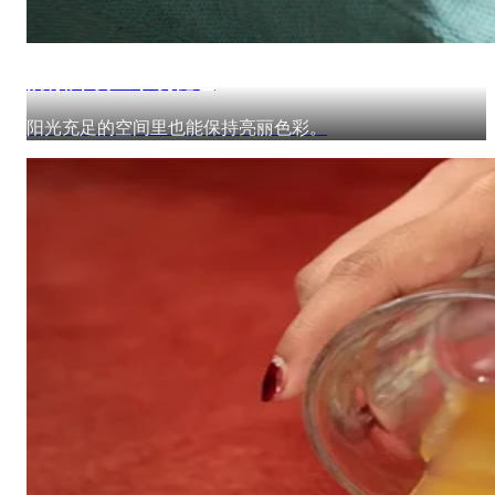
防紫外线且不易褪色
阳光充足的空间里也能保持亮丽色彩。