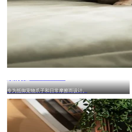
抗刮纹理 — PawTech™
专为抵御宠物爪子和日常摩擦而设计。