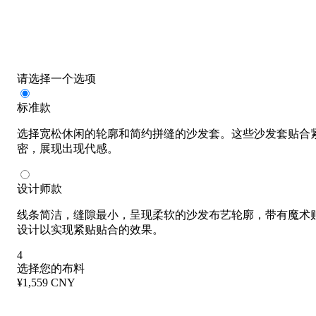
请选择一个选项
标准款
选择宽松休闲的轮廓和简约拼缝的沙发套。这些沙发套贴合
密，展现出现代感。
设计师款
线条简洁，缝隙最小，呈现柔软的沙发布艺轮廓，带有魔术
设计以实现紧贴贴合的效果。
4
选择您的布料
¥1,559 CNY