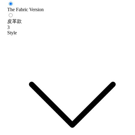
The Fabric Version
皮革款
3
Style