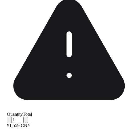
Quantity
Total
¥1,559 CNY