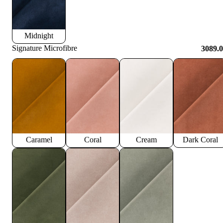
Midnight
Signature Microfibre
3089.
Caramel
Coral
Cream
Dark Coral