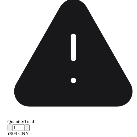
Quantity
Total
¥909 CNY