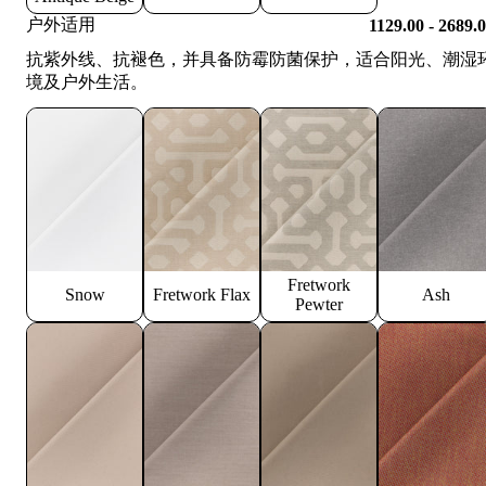
户外适用
1129.00 - 2689.
抗紫外线、抗褪色，并具备防霉防菌保护，适合阳光、潮湿
境及户外生活。
Fretwork
Snow
Fretwork Flax
Ash
Pewter