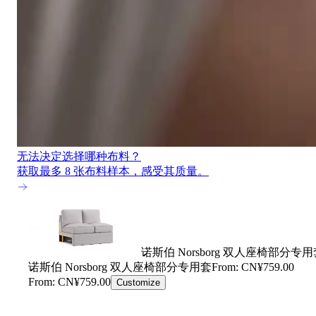
无法决定选择哪种布料？
获取最多 8 张布料样本，感受其质量。
诺斯伯 Norsborg 双人座椅部分专
诺斯伯 Norsborg 双人座椅部分专用套
From: CN¥759.00
From: CN¥759.00
Customize