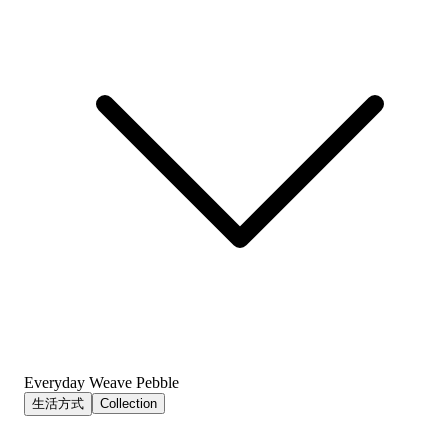
Everyday Weave Pebble
生活方式
Collection