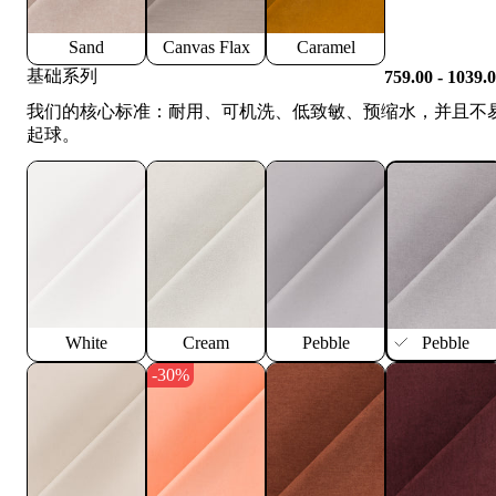
Sand
Canvas Flax
Caramel
基础系列
759.00 - 1039.
我们的核心标准：耐用、可机洗、低致敏、预缩水，并且不
起球。
White
Cream
Pebble
Pebble
-30%