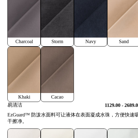
Charcoal
Storm
Navy
Sand
Khaki
Cacao
易清洁
1129.00 - 2689.
EzGuard™️ 防泼水面料可让液体在表面凝成水珠，方便快速
干擦净。