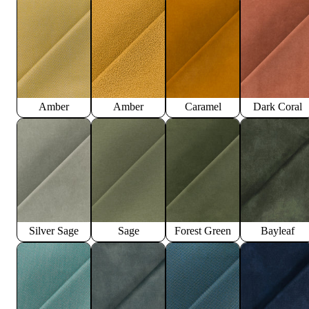
Amber
Amber
Caramel
Dark Coral
Silver Sage
Sage
Forest Green
Bayleaf