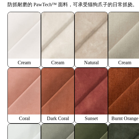
防抓耐磨的 PawTech™️ 面料，可承受猫狗爪子的日常抓挠。
Cream
Cream
Natural
Cream
Coral
Dark Coral
Sunset
Burnt Orange