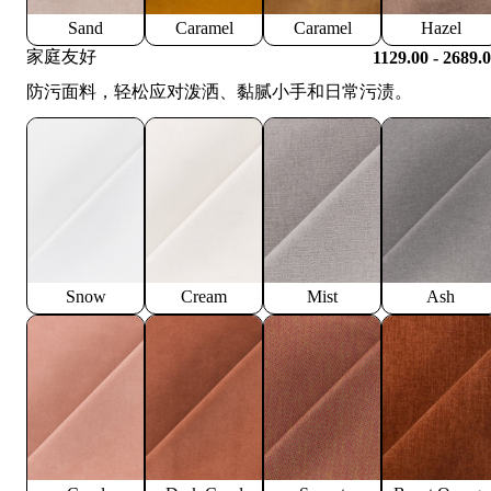
Sand
Caramel
Caramel
Hazel
家庭友好
1129.00 - 2689.
防污面料，轻松应对泼洒、黏腻小手和日常污渍。
Snow
Cream
Mist
Ash