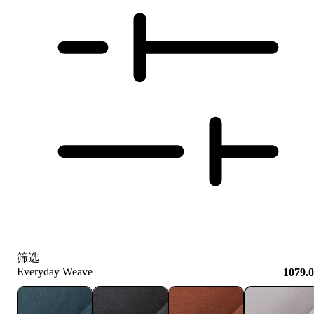
筛选
Everyday Weave
1079.