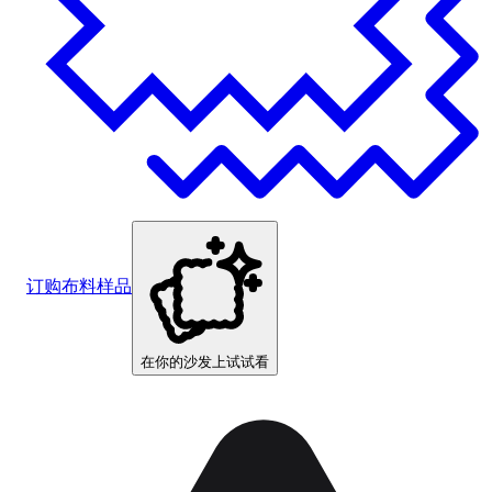
订购布料样品
在你的沙发上试试看