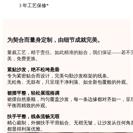
3 年工艺保修*
为契合而量身定制，由细节成就完美。
量裁工艺，精于责任。如此精准的贴合，我们保证——若不
美，免费更换。
紧贴沙发，绝不松垮悬垂
专为紧密贴合而设计，完美勾勒沙发框架的线条。
无松角、无鼓布，只呈现干净利落、如全新包覆般的外观。
裙摆平整，轻松展现格调
裙摆自然垂顺，均匀覆盖沙发，每一条边缘都对齐如一，呈
平衡而精致的外观。
扶手平整，线条流畅无瑕
精心裁制，外侧扶手平滑贴合、无褶无皱，让沙发从任何角
都显得利落优雅。