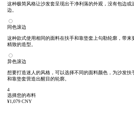
这种极简风格让沙发套呈现出干净利落的外观，没有包边或
边。
同色滚边
这种款式使用相同的面料在扶手和靠垫套上勾勒轮廓，带来
精致的造型。
异色滚边
想要打造迷人的风格，可以选择不同的面料颜色，为沙发扶
和靠垫套营造出醒目的轮廓。
4
选择您的布料
¥1,079 CNY