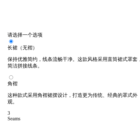
请选择一个选项
长裙（无褶）
保持优雅简约，线条流畅干净。这款风格采用直筒裙式罩套
简洁拼接线条。
角褶
这种款式采用角褶裙摆设计，打造更为传统、经典的罩式外
观。
3
Seams