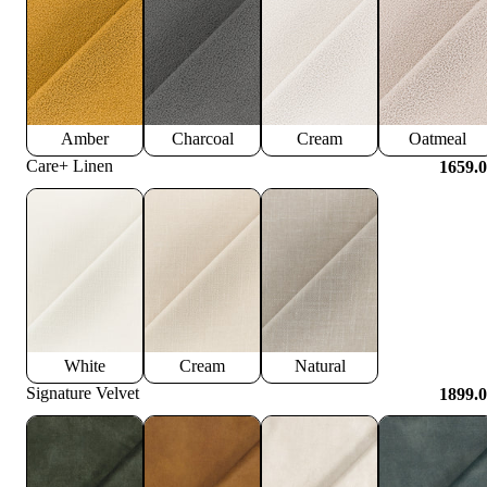
Amber
Charcoal
Cream
Oatmeal
Care+ Linen
1659.
White
Cream
Natural
Signature Velvet
1899.