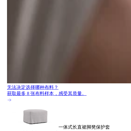
无法决定选择哪种布料？
获取最多 8 张布料样本，感受其质量。
一体式长直裙脚凳保护套