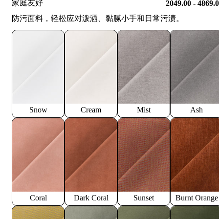
家庭友好
2049.00 - 4869.
防污面料，轻松应对泼洒、黏腻小手和日常污渍。
Snow
Cream
Mist
Ash
Coral
Dark Coral
Sunset
Burnt Orange