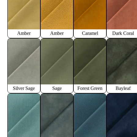
Amber
Amber
Caramel
Dark Coral
Silver Sage
Sage
Forest Green
Bayleaf