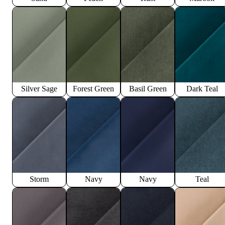
Silver Sage
Forest Green
Basil Green
Dark Teal
Storm
Navy
Navy
Teal