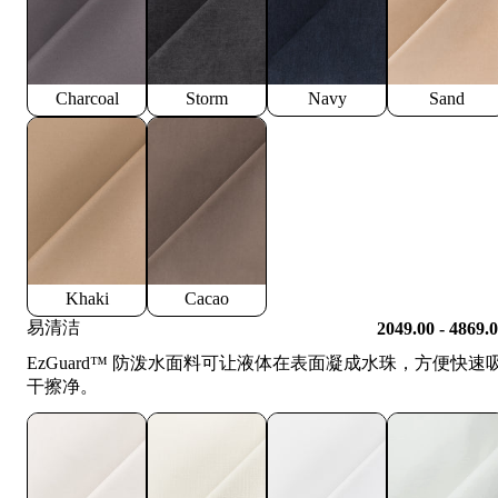
Charcoal
Storm
Navy
Sand
Khaki
Cacao
易清洁
2049.00 - 4869.
EzGuard™️ 防泼水面料可让液体在表面凝成水珠，方便快速
干擦净。