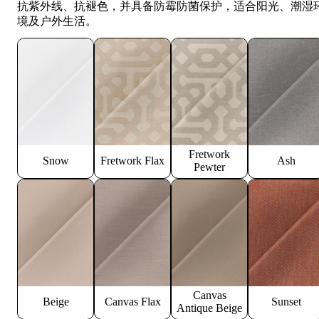
抗紫外线、抗褪色，并具备防霉防菌保护，适合阳光、潮湿
境及户外生活。
Fretwork
Snow
Fretwork Flax
Ash
Pewter
Canvas
Beige
Canvas Flax
Sunset
Antique Beige