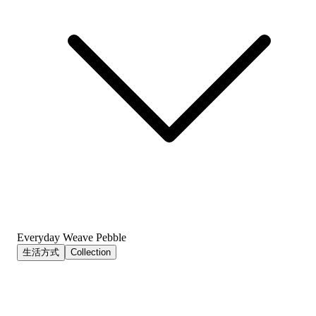
Everyday Weave Pebble
生活方式
Collection