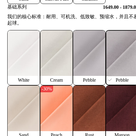
基础系列
1649.00 - 1879.
我们的核心标准：耐用、可机洗、低致敏、预缩水，并且不
起球。
White
Cream
Pebble
Pebble
-30%
Sand
Peach
Rust
Maroon