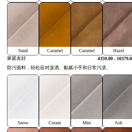
Sand
Caramel
Caramel
Hazel
家庭友好
4359.00 - 10379.
防污面料，轻松应对泼洒、黏腻小手和日常污渍。
Snow
Cream
Mist
Ash