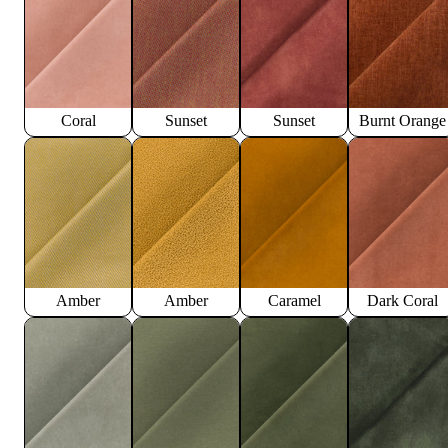
Coral
Sunset
Sunset
Burnt Orange
Amber
Amber
Caramel
Dark Coral