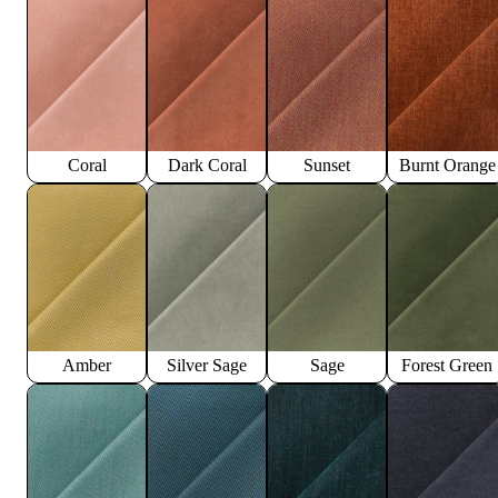
Coral
Dark Coral
Sunset
Burnt Orange
Amber
Silver Sage
Sage
Forest Green