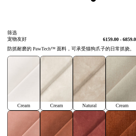
筛选
宠物友好
6159.00 - 6859.
防抓耐磨的 PawTech™️ 面料，可承受猫狗爪子的日常抓挠。
Cream
Cream
Natural
Cream