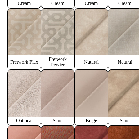
Cream
Cream
Cream
Cream
Fretwork
Fretwork Flax
Natural
Natural
Pewter
Oatmeal
Sand
Beige
Sand