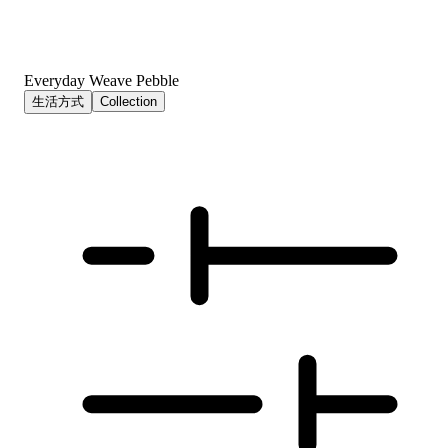
Everyday Weave Pebble
生活方式
Collection