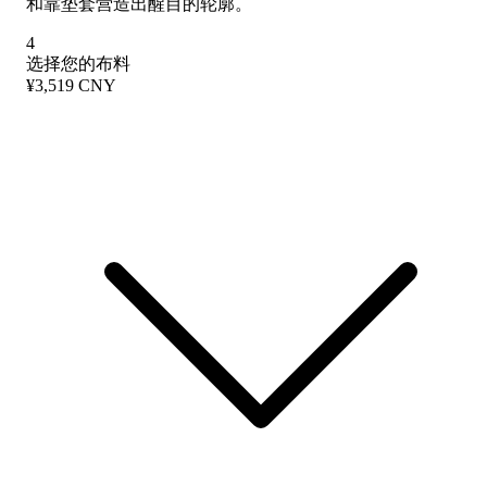
和靠垫套营造出醒目的轮廓。
4
选择您的布料
¥3,519 CNY