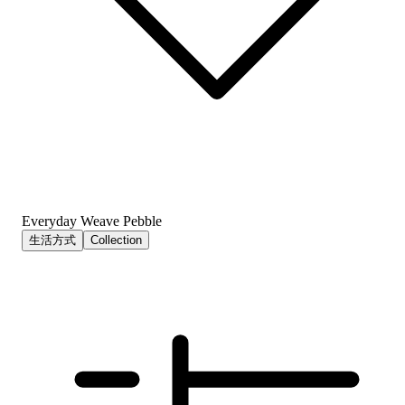
Everyday Weave Pebble
生活方式
Collection