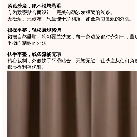
紧贴沙发，绝不松垮悬垂
专为紧密贴合而设计，完美勾勒沙发框架的线条。
无松角、无鼓布，只呈现干净利落、如全新包覆般的外观。
裙摆平整，轻松展现格调
裙摆自然垂顺，均匀覆盖沙发，每一条边缘都对齐如一，呈
平衡而精致的外观。
扶手平整，线条流畅无瑕
精心裁制，外侧扶手平滑贴合、无褶无皱，让沙发从任何角
都显得利落优雅。