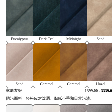
Eucalyptus
Dark Teal
Midnight
Sand
Sand
Caramel
Caramel
Hazel
家庭友好
1399.00 - 3339.
防污面料，轻松应对泼洒、黏腻小手和日常污渍。