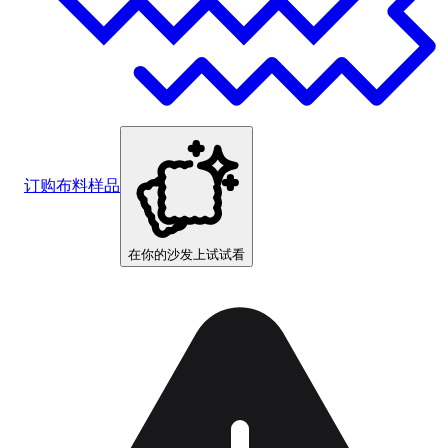
订购布料样品
在你的沙发上试试看