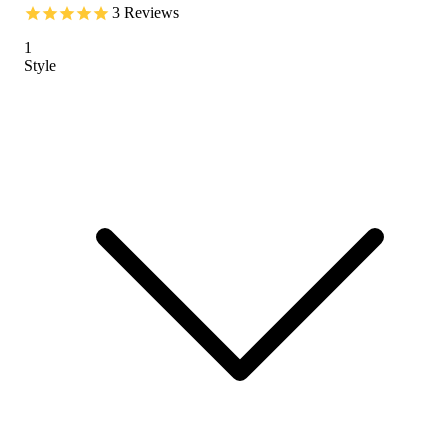
3
Reviews
1
Style