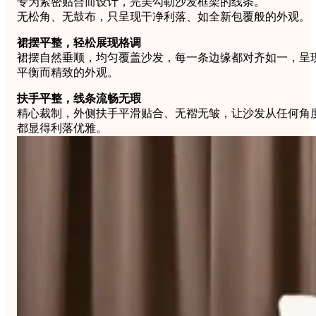
专为紧密贴合而设计，完美勾勒沙发框架的线条。
无松角、无鼓布，只呈现干净利落、如全新包覆般的外观。
裙摆平整，轻松展现格调
裙摆自然垂顺，均匀覆盖沙发，每一条边缘都对齐如一，呈
平衡而精致的外观。
扶手平整，线条流畅无瑕
精心裁制，外侧扶手平滑贴合、无褶无皱，让沙发从任何角
都显得利落优雅。