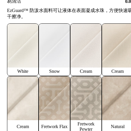
易清洁
0.
EzGuard™️ 防泼水面料可让液体在表面凝成水珠，方便快速
干擦净。
White
Snow
Cream
Cream
Fretwork
Cream
Fretwork Flax
Natural
Pewter