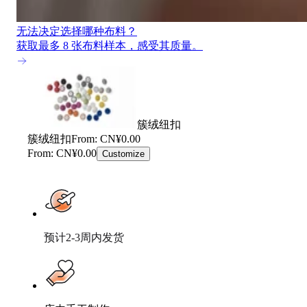
无法决定选择哪种布料？
获取最多 8 张布料样本，感受其质量。
簇绒纽扣
簇绒纽扣
From: CN¥0.00
From: CN¥0.00
Customize
预计2-3周内发货