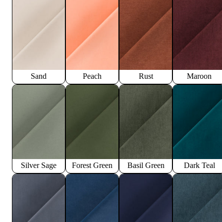
Sand
Peach
Rust
Maroon
Silver Sage
Forest Green
Basil Green
Dark Teal