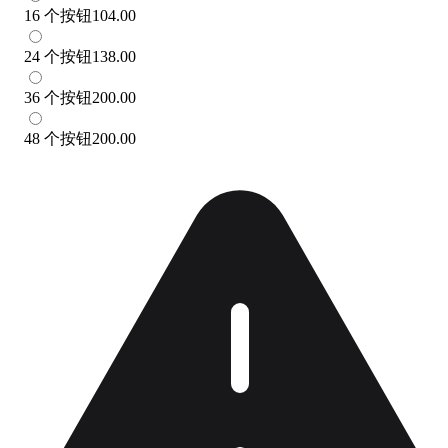
16 个按钮
104.00
24 个按钮
138.00
36 个按钮
200.00
48 个按钮
200.00