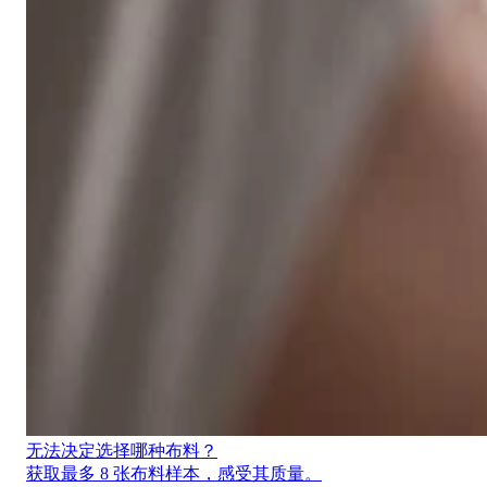
无法决定选择哪种布料？
获取最多 8 张布料样本，感受其质量。