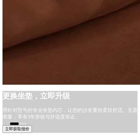
更换坐垫，立即升级
用针对型号的专业坐垫内芯，让您的沙发重拾柔软舒适。无需
测量，享有3年形状与舒适度保证。
立即获取报价