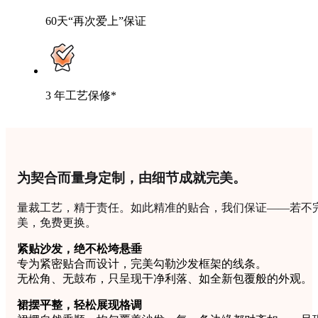
60天“再次爱上”保证
3 年工艺保修*
为契合而量身定制，由细节成就完美。
量裁工艺，精于责任。如此精准的贴合，我们保证——若不
美，免费更换。
紧贴沙发，绝不松垮悬垂
专为紧密贴合而设计，完美勾勒沙发框架的线条。
无松角、无鼓布，只呈现干净利落、如全新包覆般的外观。
裙摆平整，轻松展现格调