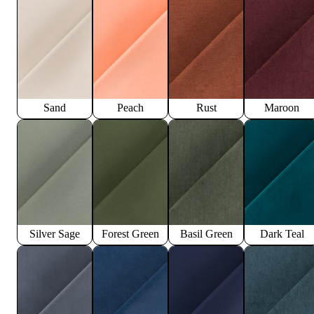
Sand
Peach
Rust
Maroon
Silver Sage
Forest Green
Basil Green
Dark Teal