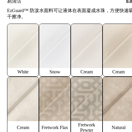
易清洁
0.
EzGuard™️ 防泼水面料可让液体在表面凝成水珠，方便快速
干擦净。
White
Snow
Cream
Cream
Fretwork
Cream
Fretwork Flax
Natural
Pewter