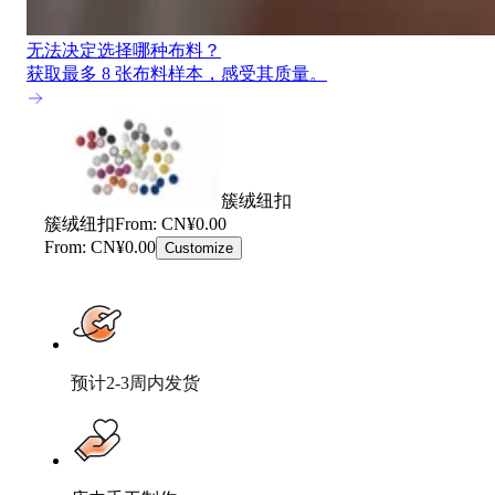
无法决定选择哪种布料？
获取最多 8 张布料样本，感受其质量。
簇绒纽扣
簇绒纽扣
From: CN¥0.00
From: CN¥0.00
Customize
预计2-3周内发货