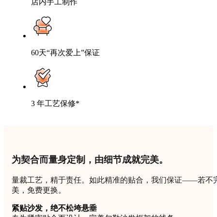
店内手工制作
60天“再次爱上”保证
3 年工艺保修*
为契合而量身定制，由细节成就完美。
量裁工艺，精于责任。如此精准的贴合，我们保证——若不
美，免费更换。
紧贴沙发，绝不松垮悬垂