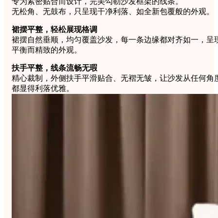
专为紧密贴合而设计，完美勾勒沙发框架的线条。
无松角、无鼓布，只呈现干净利落、如全新包覆般的外观。
裙摆平整，轻松展现格调
裙摆自然垂顺，均匀覆盖沙发，每一条边缘都对齐如一，呈
平衡而精致的外观。
扶手平整，线条流畅无瑕
精心裁制，外侧扶手平滑贴合、无褶无皱，让沙发从任何角
都显得利落优雅。