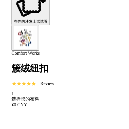
在你的沙发上试试看
Comfort Works
簇绒纽扣
1
Review
1
选择您的布料
¥0 CNY