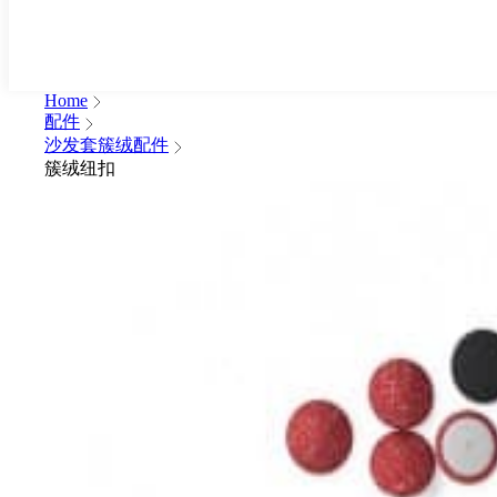
Home
配件
沙发套簇绒配件
簇绒纽扣