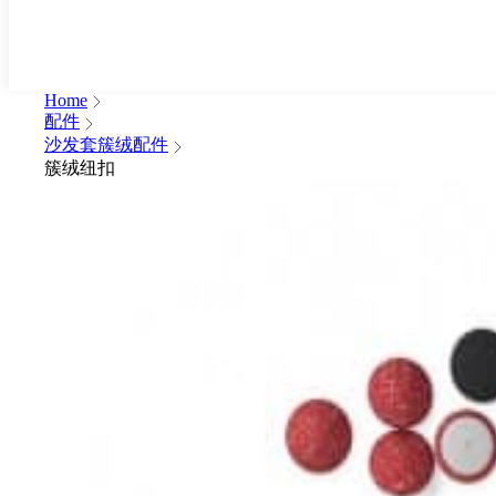
Home
配件
沙发套簇绒配件
簇绒纽扣