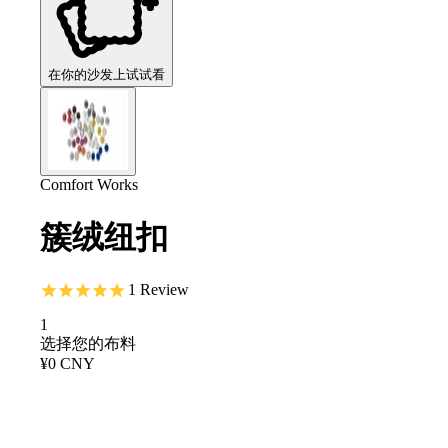
在你的沙发上试试看
Comfort Works
簇绒纽扣
1
Review
1
选择您的布料
¥0 CNY