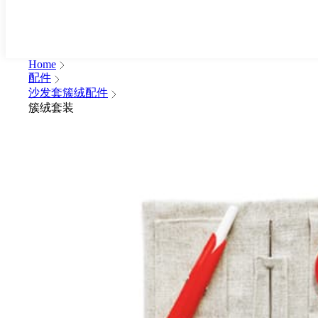
Home
配件
沙发套簇绒配件
簇绒套装