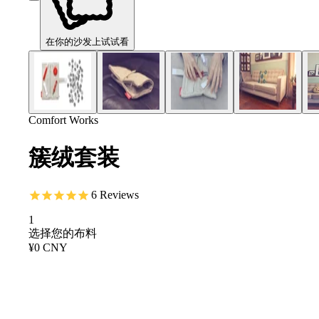
在你的沙发上试试看
Comfort Works
簇绒套装
6
Reviews
1
选择您的布料
¥0 CNY