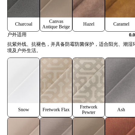
Canvas
Charcoal
Hazel
Caramel
Antique Beige
户外适用
0.
抗紫外线、抗褪色，并具备防霉防菌保护，适合阳光、潮湿
境及户外生活。
Fretwork
Snow
Fretwork Flax
Ash
Pewter