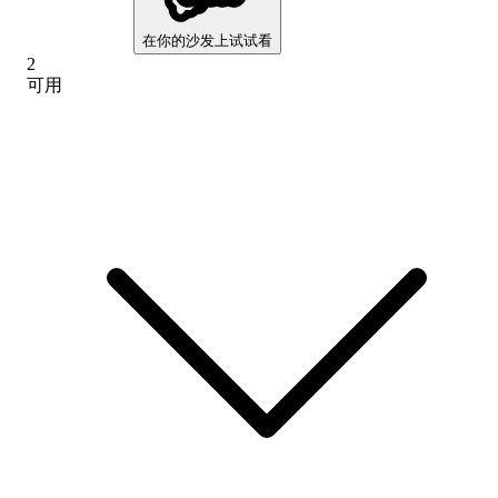
在你的沙发上试试看
2
可用