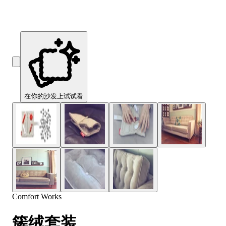
在你的沙发上试试看
Comfort Works
簇绒套装