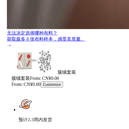
无法决定选择哪种布料？
获取最多 8 张布料样本，感受其质量。
簇绒套装
簇绒套装
From: CN¥0.00
From: CN¥0.00
Customize
预计2-3周内发货