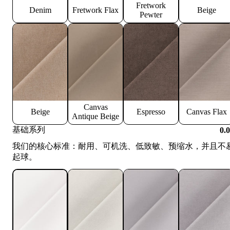
Fretwork
Denim
Fretwork Flax
Beige
Pewter
Canvas
Beige
Espresso
Canvas Flax
Antique Beige
基础系列
0.
我们的核心标准：耐用、可机洗、低致敏、预缩水，并且不
起球。