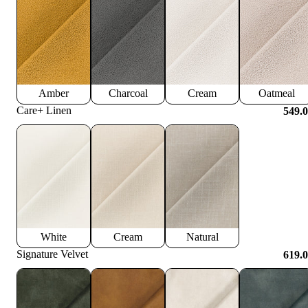
Amber
Charcoal
Cream
Oatmeal
Care+ Linen
549.
White
Cream
Natural
Signature Velvet
619.