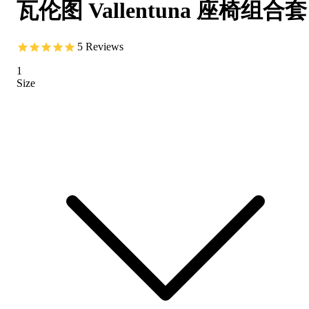
瓦伦图 Vallentuna 座椅组合套
5
Reviews
1
Size