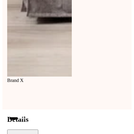
Brand X
Details