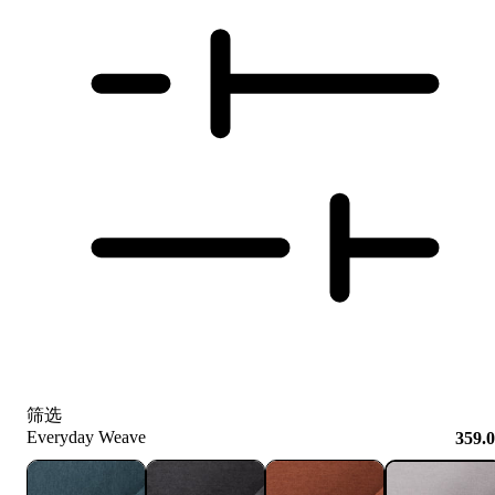
筛选
Everyday Weave
359.