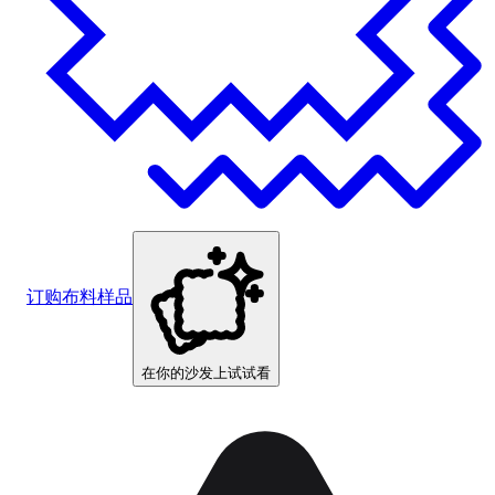
订购布料样品
在你的沙发上试试看