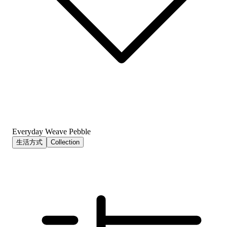
Everyday Weave Pebble
生活方式
Collection