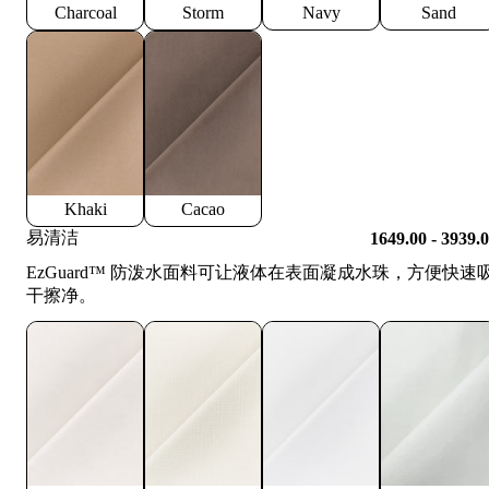
Charcoal
Storm
Navy
Sand
Khaki
Cacao
易清洁
1649.00 - 3939.
EzGuard™️ 防泼水面料可让液体在表面凝成水珠，方便快速
干擦净。