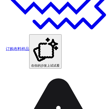
订购布料样品
在你的沙发上试试看