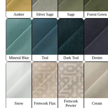
Amber
Silver Sage
Sage
Forest Green
Mineral Blue
Teal
Dark Teal
Denim
Fretwork
Snow
Fretwork Flax
Cream
Pewter