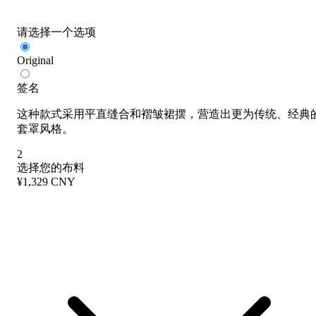
请选择一个选项
Original
签名
这种款式采用平直缝合和褶皱裙摆，营造出更为传统、经典
套罩风格。
2
选择您的布料
¥1,329 CNY