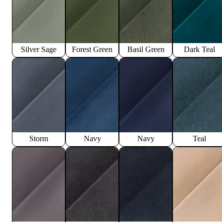
Silver Sage
Forest Green
Basil Green
Dark Teal
Storm
Navy
Navy
Teal