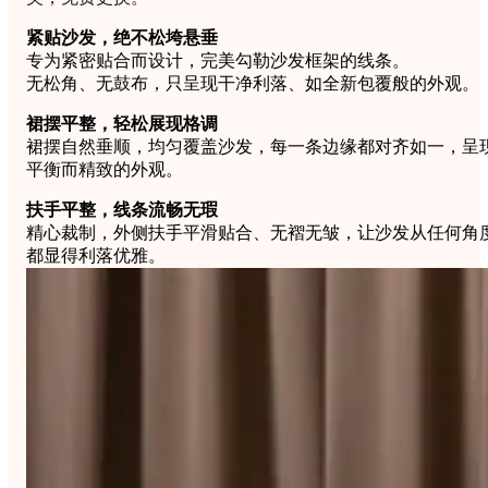
紧贴沙发，绝不松垮悬垂
专为紧密贴合而设计，完美勾勒沙发框架的线条。
无松角、无鼓布，只呈现干净利落、如全新包覆般的外观。
裙摆平整，轻松展现格调
裙摆自然垂顺，均匀覆盖沙发，每一条边缘都对齐如一，呈
平衡而精致的外观。
扶手平整，线条流畅无瑕
精心裁制，外侧扶手平滑贴合、无褶无皱，让沙发从任何角
都显得利落优雅。