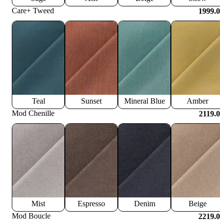
Care+ Tweed
1999.
Teal
Sunset
Mineral Blue
Amber
Mod Chenille
2119.
Mist
Espresso
Denim
Beige
Mod Boucle
2219.