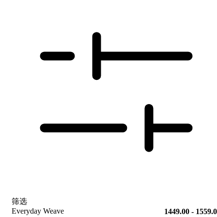
筛选
Everyday Weave
1449.00 - 1559.