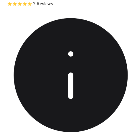
7
Reviews