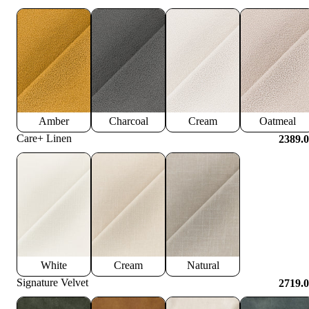
Amber
Charcoal
Cream
Oatmeal
Care+ Linen
2389.
White
Cream
Natural
Signature Velvet
2719.