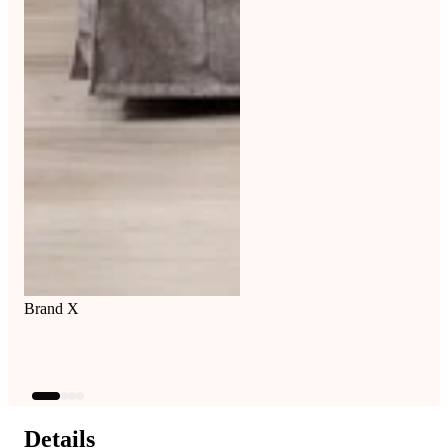
Brand X
Details