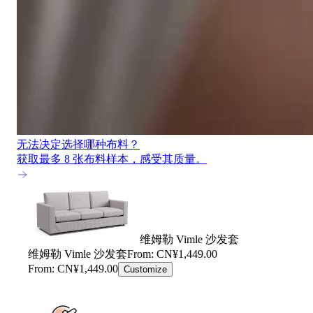
无法决定选择哪种布料？
获取最多 8 张布料样本，感受其质量。
维姆勒 Vimle 沙发套
维姆勒 Vimle 沙发套
From: CN¥1,449.00
From: CN¥1,449.00
Customize