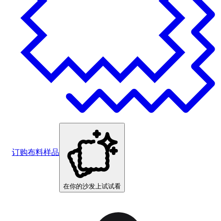
订购布料样品
在你的沙发上试试看