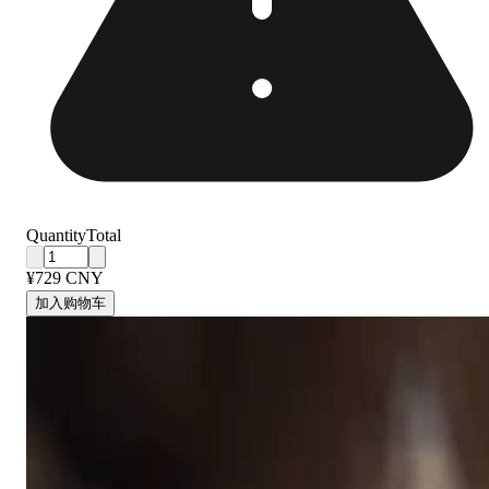
Quantity
Total
¥729 CNY
加入购物车