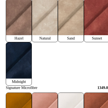
Hazel
Natural
Sand
Sunset
Midnight
Signature Microfibre
1349.