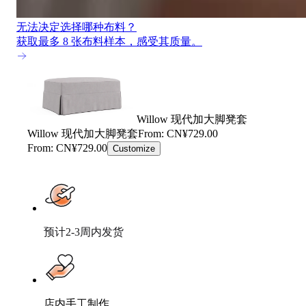
无法决定选择哪种布料？
获取最多 8 张布料样本，感受其质量。
Willow 现代加大脚凳套
Willow 现代加大脚凳套
From: CN¥729.00
From: CN¥729.00
Customize
预计2-3周内发货
店内手工制作