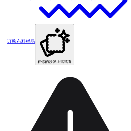
订购布料样品
在你的沙发上试试看