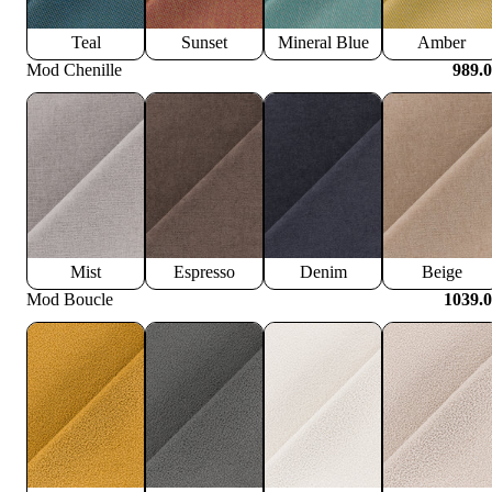
Teal
Sunset
Mineral Blue
Amber
Mod Chenille
989.
Mist
Espresso
Denim
Beige
Mod Boucle
1039.