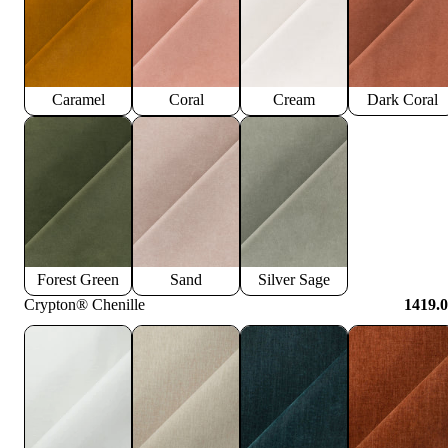
Caramel
Coral
Cream
Dark Coral
Forest Green
Sand
Silver Sage
Crypton® Chenille
1419.