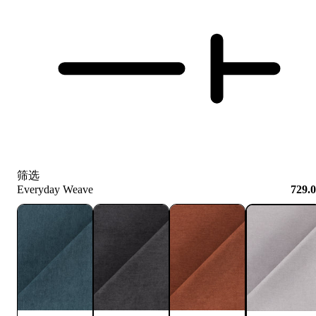
筛选
Everyday Weave
729.