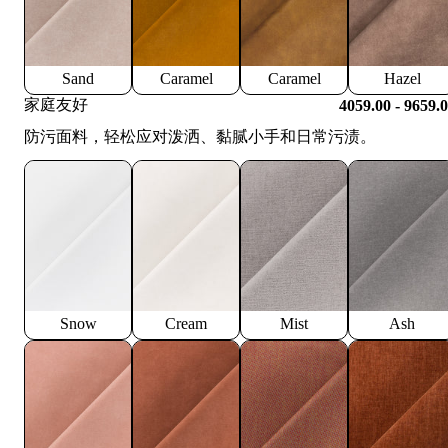
Sand
Caramel
Caramel
Hazel
家庭友好
4059.00 - 9659.
防污面料，轻松应对泼洒、黏腻小手和日常污渍。
Snow
Cream
Mist
Ash