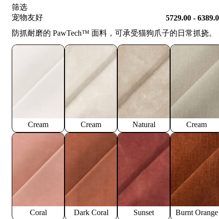
筛选
宠物友好
5729.00 - 6389.
防抓耐磨的 PawTech™️ 面料，可承受猫狗爪子的日常抓挠。
Cream
Cream
Natural
Cream
Coral
Dark Coral
Sunset
Burnt Orange