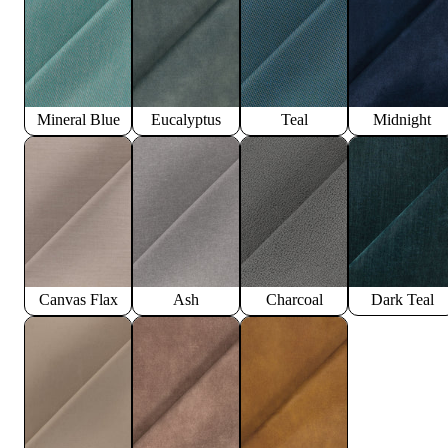
Mineral Blue
Eucalyptus
Teal
Midnight
Canvas Flax
Ash
Charcoal
Dark Teal