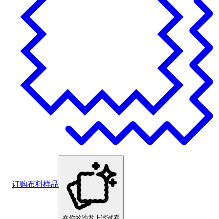
订购布料样品
在你的沙发上试试看