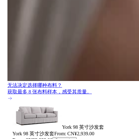
无法决定选择哪种布料？
获取最多 8 张布料样本，感受其质量。
York 98 英寸沙发套
York 98 英寸沙发套
From: CN¥2,939.00