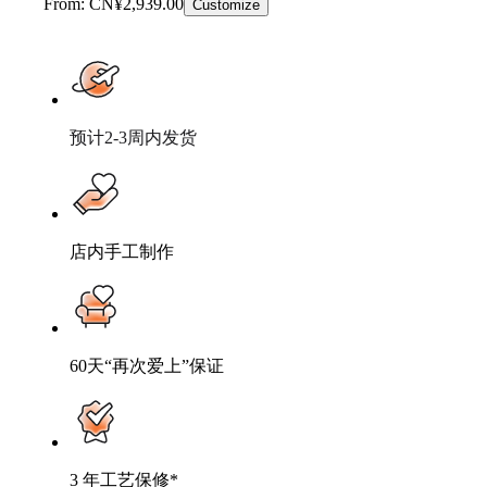
From: CN¥2,939.00
Customize
预计2-3周内发货
店内手工制作
60天“再次爱上”保证
3 年工艺保修*