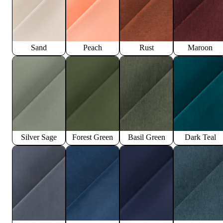
Sand
Peach
Rust
Maroon
Silver Sage
Forest Green
Basil Green
Dark Teal