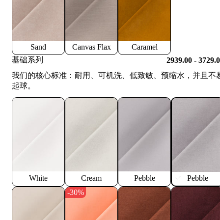
Sand
Canvas Flax
Caramel
基础系列
2939.00 - 3729.
我们的核心标准：耐用、可机洗、低致敏、预缩水，并且不
起球。
White
Cream
Pebble
Pebble
-30%