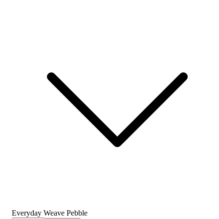
Everyday Weave Pebble