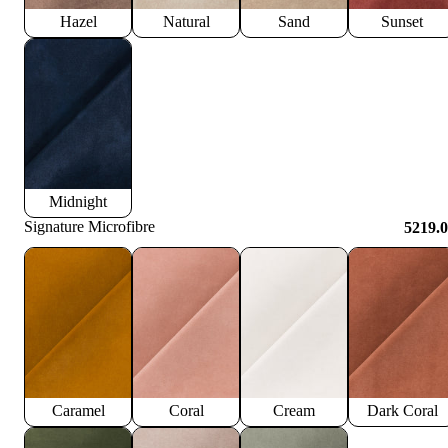
Hazel
Natural
Sand
Sunset
Midnight
Signature Microfibre
5219.
Caramel
Coral
Cream
Dark Coral