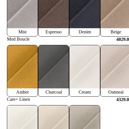
Mist
Espresso
Denim
Beige
Mod Boucle
4029.
Amber
Charcoal
Cream
Oatmeal
Care+ Linen
4329.