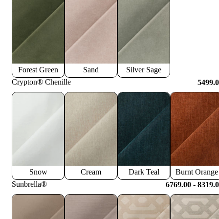
Forest Green
Sand
Silver Sage
Crypton® Chenille
5499.
Snow
Cream
Dark Teal
Burnt Orange
Sunbrella®
6769.00 - 8319.