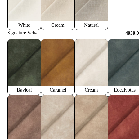
White
Cream
Natural
Signature Velvet
4939.
Bayleaf
Caramel
Cream
Eucalyptus